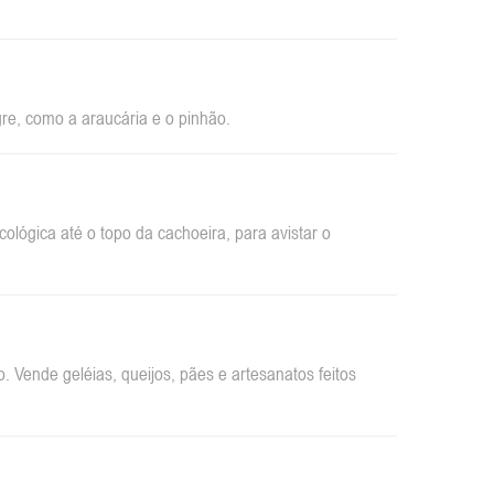
re, como a araucária e o pinhão.
ológica até o topo da cachoeira, para avistar o
 Vende geléias, queijos, pães e artesanatos feitos