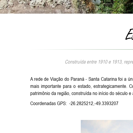
E
Construída entre 1910 e 1913, repre
A rede de Viação do Paraná - Santa Catarina foi a úni
mais importante para o estado, estrategicamente. C
patrimônio da região, construída no início do século e
Coordenadas GPS: -26.2825212,-49.3393207