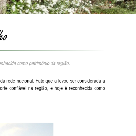
ho
conhecida como patrimônio da região.
s da rede nacional. Fato que a levou ser considerada a
orte confiável na região, e hoje é reconhecida como