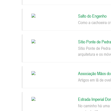
Salto do Engenho
Como a cachoeira cru
Sítio Ponte de Pedr
Sítio Ponte de Pedr
arquitetura e os móv
Associação Mãos d
Artigos em lã de ovel
Estrada Imperial Do
No caminho há uma be