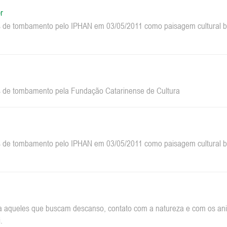
r
 de tombamento pelo IPHAN em 03/05/2011 como paisagem cultural bra
 de tombamento pela Fundação Catarinense de Cultura
 de tombamento pelo IPHAN em 03/05/2011 como paisagem cultural bra
a aqueles que buscam descanso, contato com a natureza e com os anim
.