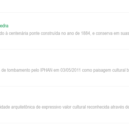
edra
do à centenária ponte construída no ano de 1884, e conserva em suas 
 de tombamento pelo IPHAN em 03/05/2011 como paisagem cultural bra
dade arquitetônica de expressivo valor cultural reconhecida através