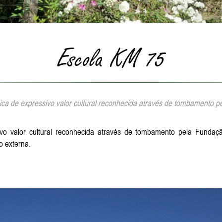
Escola KM 75
ca de expressivo valor cultural reconhecida através de tombamento p
ivo valor cultural reconhecida através de tombamento pela Fundaç
o externa.