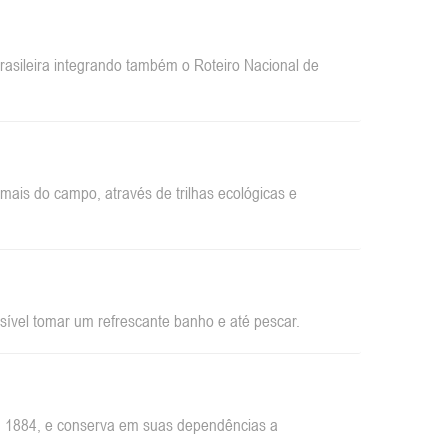
sileira integrando também o Roteiro Nacional de
ais do campo, através de trilhas ecológicas e
sível tomar um refrescante banho e até pescar.
em 1884, e conserva em suas dependências a