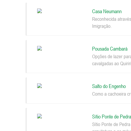
Casa Neumann
Reconhecida através
Imigração.
Pousada Cambará
Opções de lazer par
cavalgadas ao Quiriri
Salto do Engenho
Como a cachoeira cru
Sítio Ponte de Pedr
Sítio Ponte de Pedr