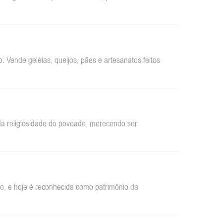
 Vende geléias, queijos, pães e artesanatos feitos
da religiosidade do povoado, merecendo ser
ão, e hoje é reconhecida como patrimônio da