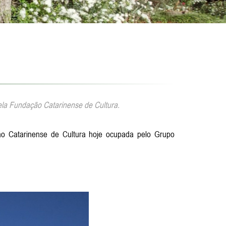
ela Fundação Catarinense de Cultura.
ão Catarinense de Cultura hoje ocupada pelo Grupo