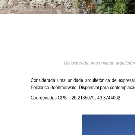
Considerada uma unidade arquitetôni
Considerada uma unidade arquitetônica de express
Folclórico Boehmerwald. Disponível para contemplaçã
Coordenadas GPS: -26.2135079,-49.3744002