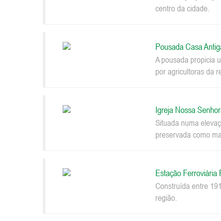
centro da cidade.
Pousada Casa Antig
A pousada propicia u
por agricultoras da r
Igreja Nossa Senhor
Situada numa elevaçã
preservada como mar
Estação Ferroviária
Construída entre 191
região.