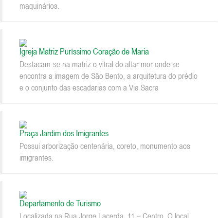
maquinários.
Igreja Matriz Puríssimo Coração de Maria
Destacam-se na matriz o vitral do altar mor onde se
encontra a imagem de São Bento, a arquitetura do prédio
e o conjunto das escadarias com a Via Sacra
Praça Jardim dos Imigrantes
Possui arborização centenária, coreto, monumento aos
imigrantes.
Departamento de Turismo
Localizada na Rua Jorge Lacerda, 11 – Centro. O local