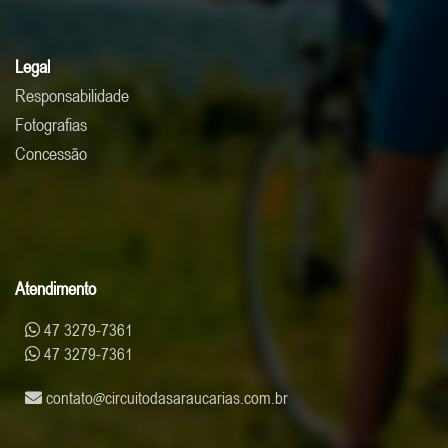
Legal
Responsabilidade
Fotografias
Concessão
Atendimento
47 3279-7361
47 3279-7361
contato
circuitodasaraucarias.com.br