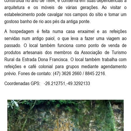
construída no ano de 1884, e conserva em suas dependências a
arquitetura e os móveis de várias gerações. Ao visitar o
estabelecimento pode cavalgar nos campos do sítio e tomar um
gostoso banho de rio aos pés da antiga ponte.
A hospedagem é feita numa casa enxaimel e as refeições
servidas num antigo paiol, o que leva a fazer uma viagem ao
passado. O local também funciona como ponto de venda de
produtos artesanais dos membros da Associação de Turismo
Rural da Estrada Dona Francisca. O local também trabalha com
refeições e café colonial para grupos mediante agendamento
prévio. Fones de contato: (47) 3626 2660 / 8845 2216.
Coordenadas GPS: -26.212751,-49.3292133