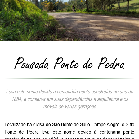
Pousada Ponte de Pedra
Leva este nome devido à centenária ponte construída no ano de
1884, e conserva em suas dependências a arquitetura e os
móveis de várias gerações
Localizado na divisa de São Bento do Sul e Campo Alegre, o Sítio
Ponte de Pedra leva este nome devido à centenária ponte