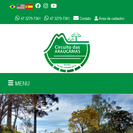
47 3279-7361
47 3279-7361
Contato
Área de cadastro
MENU