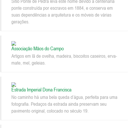
Sítio Ponte de Pedra leva este nome devido à centenária
ponte construída por escravos em 1884, e conserva em
suas dependências a arquitetura e os móveis de várias
gerações.
Associação Mãos do Campo
Artigos em lã de ovelha, madeira, biscoitos caseiros, erva-
mate, mel, geleias.
Estrada Imperial Dona Francisca
No caminho há uma bela queda d’água, perfeita para uma
fotografia. Pedaços da estrada ainda preservam seu
pavimento original, colocado no século 19.