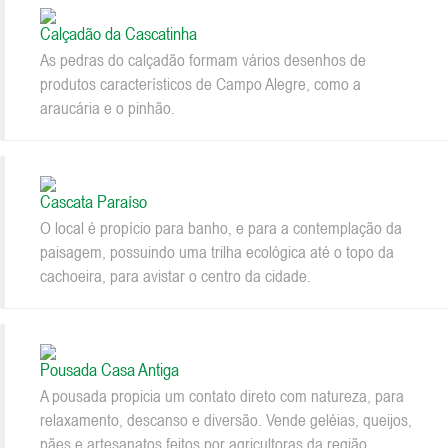
Calçadão da Cascatinha
As pedras do calçadão formam vários desenhos de
produtos característicos de Campo Alegre, como a
araucária e o pinhão.
Cascata Paraíso
O local é propício para banho, e para a contemplação da
paisagem, possuindo uma trilha ecológica até o topo da
cachoeira, para avistar o centro da cidade.
Pousada Casa Antiga
A pousada propicia um contato direto com natureza, para
relaxamento, descanso e diversão. Vende geléias, queijos,
pães e artesanatos feitos por agricultoras da região.