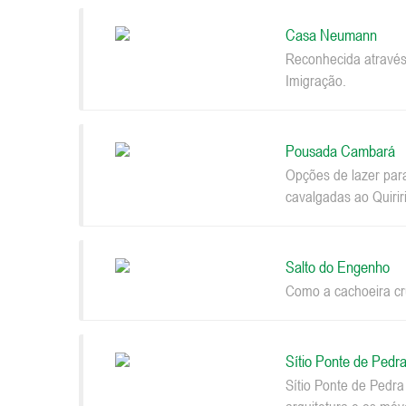
Casa Neumann
Reconhecida através
Imigração.
Pousada Cambará
Opções de lazer par
cavalgadas ao Quiriri
Salto do Engenho
Como a cachoeira cru
Sítio Ponte de Pedr
Sítio Ponte de Pedr