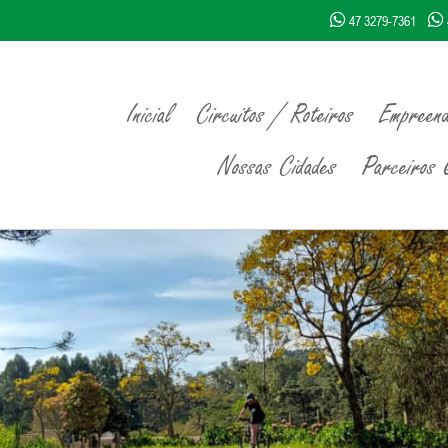
47 3279-7361
Inicial
Circuitos / Roteiros
Empreend
Nossas Cidades
Parceiros Q