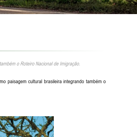
também o Roteiro Nacional de Imigração.
mo paisagem cultural brasileira integrando também o