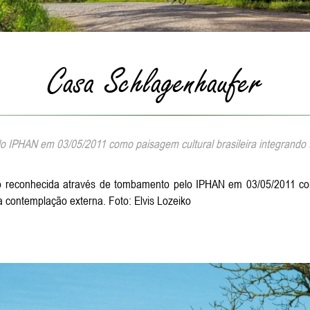
Casa Schlagenhaufer
 IPHAN em 03/05/2011 como paisagem cultural brasileira integrando 
rico reconhecida através de tombamento pelo IPHAN em 03/05/2011 co
a contemplação externa. Foto: Elvis Lozeiko