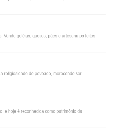
 Vende geléias, queijos, pães e artesanatos feitos
da religiosidade do povoado, merecendo ser
ão, e hoje é reconhecida como patrimônio da