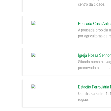
centro da cidade.
Pousada Casa Antig
A pousada propicia u
por agricultoras da r
Igreja Nossa Senhor
Situada numa elevaçã
preservada como mar
Estação Ferroviária
Construída entre 191
região.