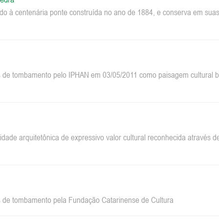
do à centenária ponte construída no ano de 1884, e conserva em suas 
 de tombamento pelo IPHAN em 03/05/2011 como paisagem cultural bra
dade arquitetônica de expressivo valor cultural reconhecida através
 de tombamento pela Fundação Catarinense de Cultura