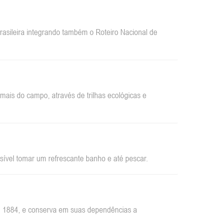
sileira integrando também o Roteiro Nacional de
ais do campo, através de trilhas ecológicas e
sível tomar um refrescante banho e até pescar.
em 1884, e conserva em suas dependências a