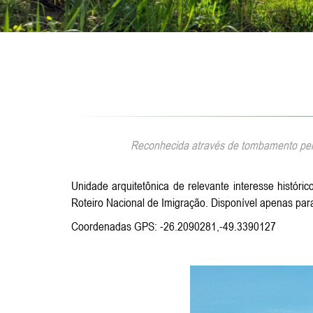
Reconhecida através de tombamento pelo
Unidade arquitetônica de relevante interesse histó
Roteiro Nacional de Imigração. Disponível apenas par
Coordenadas GPS: -26.2090281,-49.3390127