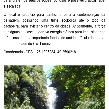
de altura e nos seus paredões rochosos é possível praticar rapel
e escalada.
O local é propício para banho, e para a contemplação da
paisagem, possuindo uma trilha ecológica até o topo da
cachoeira, para avistar o centro da cidade. Antigamente, a força
das águas da cascata gerava energia elétrica para impulsionar as
máquinas de uma importante fábrica de amido e fécula de batata,
de propriedade da Cia. Lorenz.
Coordenadas GPS: -26.1995284,-49.2590218