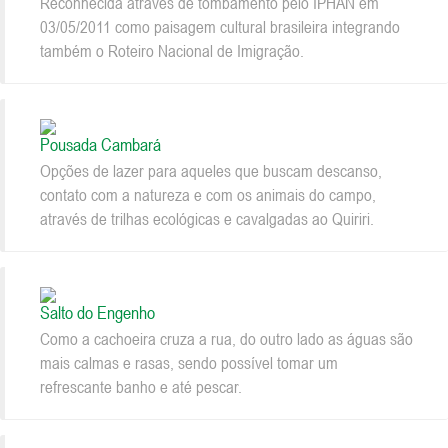
Reconhecida através de tombamento pelo IPHAN em
03/05/2011 como paisagem cultural brasileira integrando
também o Roteiro Nacional de Imigração.
Pousada Cambará
Opções de lazer para aqueles que buscam descanso,
contato com a natureza e com os animais do campo,
através de trilhas ecológicas e cavalgadas ao Quiriri.
Salto do Engenho
Como a cachoeira cruza a rua, do outro lado as águas são
mais calmas e rasas, sendo possível tomar um
refrescante banho e até pescar.