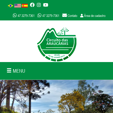
47 3279-7361
47 3279-7361
Contato
Área de cadastro
MENU