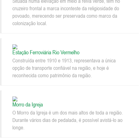
Situada numa elevação em meio a relva verde, tem no
cruzeiro frontal a marca inconteste da religiosidade do
povoado, merecendo ser preservada como marco da
colonização local.
Estação Ferroviária Rio Vermelho
Construída entre 1910 e 1913, representava a única
opção de transporte confiável na região, e hoje é
reconhecida como patrimônio da região.
Morro da Igreja
O Morro da Igreja é um dos mais altos de toda a região.
Durante vários dias de pedalada, é possível avistá-lo ao
longe.