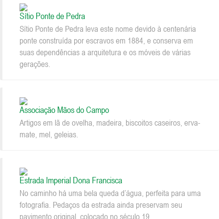
Sítio Ponte de Pedra
Sítio Ponte de Pedra leva este nome devido à centenária
ponte construída por escravos em 1884, e conserva em
suas dependências a arquitetura e os móveis de várias
gerações.
Associação Mãos do Campo
Artigos em lã de ovelha, madeira, biscoitos caseiros, erva-
mate, mel, geleias.
Estrada Imperial Dona Francisca
No caminho há uma bela queda d’água, perfeita para uma
fotografia. Pedaços da estrada ainda preservam seu
pavimento original, colocado no século 19.