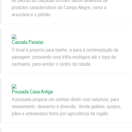
As pedras do calçadão formam vários desenhos de
produtos característicos de Campo Alegre, como a
araucária e o pinhão.
Cascata Paraíso
O local é propício para banho, e para a contemplação da
paisagem, possuindo uma trilha ecológica até o topo da
cachoeira, para avistar o centro da cidade.
Pousada Casa Antiga
A pousada propicia um contato direto com natureza, para
relaxamento, descanso e diversão. Vende geléias, queijos,
pães e artesanatos feitos por agricultoras da região.