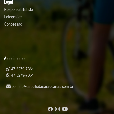
Legal
Responsabilidade
Fotografias
Concessão
Atendimento
47 3279-7361
47 3279-7361
contato
circuitodasaraucarias.com.br