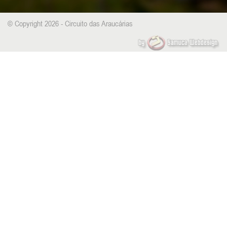
© Copyright 2026 - Circuito das Araucárias