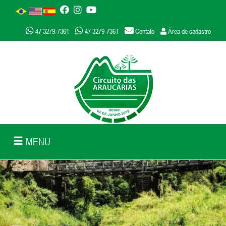
47 3279-7361
47 3279-7361
Contato
Área de cadastro
MENU