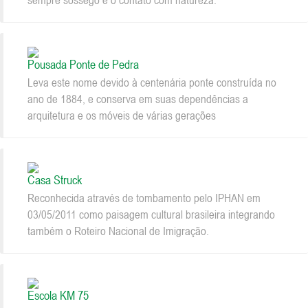
sempre sossego e o contato com natureza.
Pousada Ponte de Pedra
Leva este nome devido à centenária ponte construída no
ano de 1884, e conserva em suas dependências a
arquitetura e os móveis de várias gerações
Casa Struck
Reconhecida através de tombamento pelo IPHAN em
03/05/2011 como paisagem cultural brasileira integrando
também o Roteiro Nacional de Imigração.
Escola KM 75