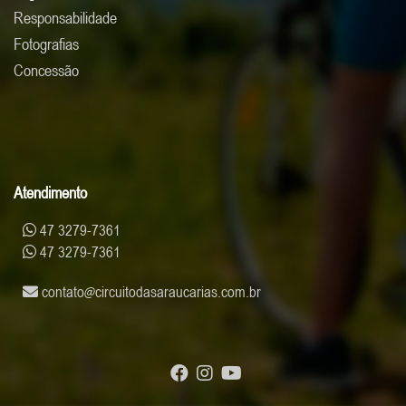
Responsabilidade
Fotografias
Concessão
Atendimento
47 3279-7361
47 3279-7361
contato
circuitodasaraucarias.com.br