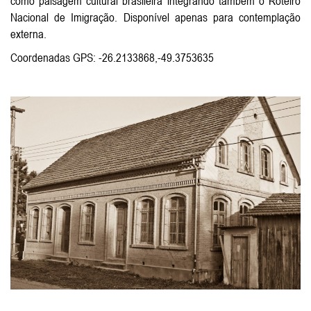
como paisagem cultural brasileira integrando também o Roteiro
Nacional de Imigração. Disponível apenas para contemplação
externa.
Coordenadas GPS: -26.2133868,-49.3753635