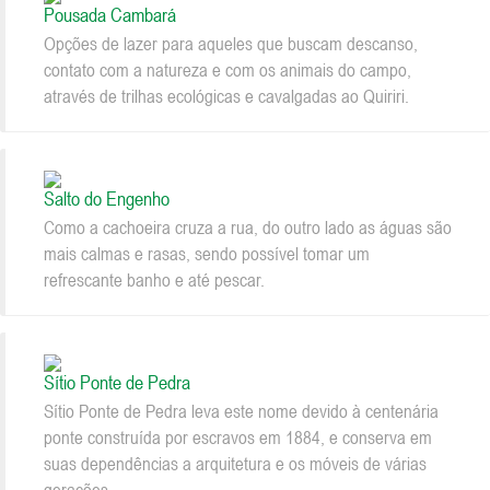
Pousada Cambará
Opções de lazer para aqueles que buscam descanso,
contato com a natureza e com os animais do campo,
através de trilhas ecológicas e cavalgadas ao Quiriri.
Salto do Engenho
Como a cachoeira cruza a rua, do outro lado as águas são
mais calmas e rasas, sendo possível tomar um
refrescante banho e até pescar.
Sítio Ponte de Pedra
Sítio Ponte de Pedra leva este nome devido à centenária
ponte construída por escravos em 1884, e conserva em
suas dependências a arquitetura e os móveis de várias