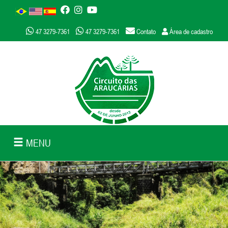
47 3279-7361
47 3279-7361
Contato
Área de cadastro
MENU