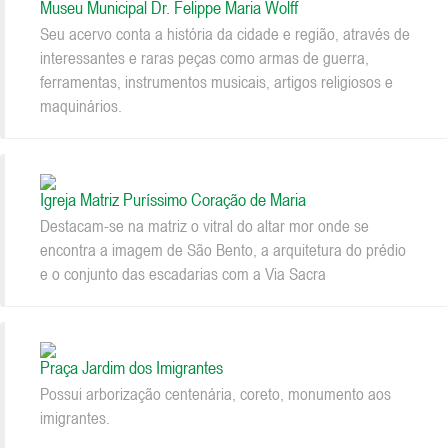
Museu Municipal Dr. Felippe Maria Wolff
Seu acervo conta a história da cidade e região, através de
interessantes e raras peças como armas de guerra,
ferramentas, instrumentos musicais, artigos religiosos e
maquinários.
Igreja Matriz Puríssimo Coração de Maria
Destacam-se na matriz o vitral do altar mor onde se
encontra a imagem de São Bento, a arquitetura do prédio
e o conjunto das escadarias com a Via Sacra
Praça Jardim dos Imigrantes
Possui arborização centenária, coreto, monumento aos
imigrantes.