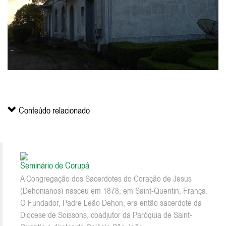
Conteúdo relacionado
Seminário de Corupá
A Congregação dos Sacerdotes do Coração de Jesus
(Dehonianos) nasceu em 1878, em Saint-Quentin, França.
O Fundador, Padre Leão Dehon, era então sacerdote da
Diocese de Soissons, coadjutor da Paróquia de Saint-