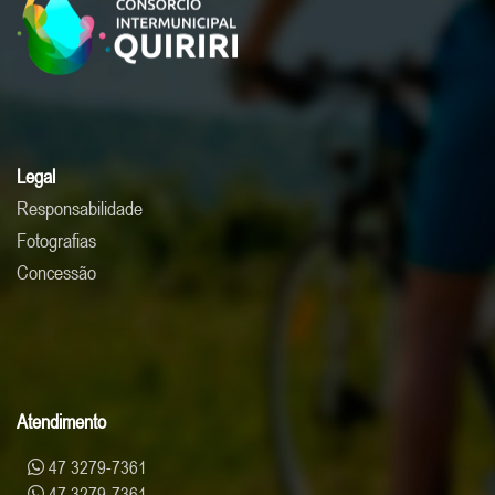
Legal
Responsabilidade
Fotografias
Concessão
Atendimento
47 3279-7361
47 3279-7361