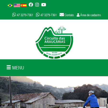
47 3279-7361
47 3279-7361
Contato
Área de cadastro
MENU