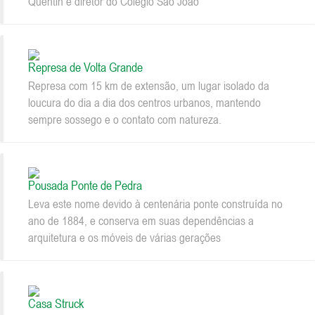
Quentin e diretor do Colégio São João
Represa de Volta Grande
Represa com 15 km de extensão, um lugar isolado da
loucura do dia a dia dos centros urbanos, mantendo
sempre sossego e o contato com natureza.
Pousada Ponte de Pedra
Leva este nome devido à centenária ponte construída no
ano de 1884, e conserva em suas dependências a
arquitetura e os móveis de várias gerações
Casa Struck