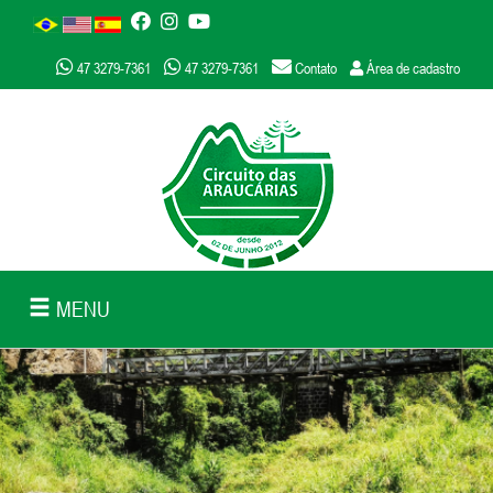
47 3279-7361
47 3279-7361
Contato
Área de cadastro
MENU