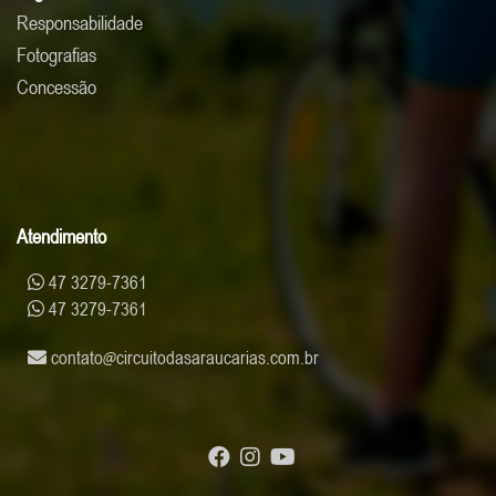
Responsabilidade
Fotografias
Concessão
Atendimento
47 3279-7361
47 3279-7361
contato
circuitodasaraucarias.com.br