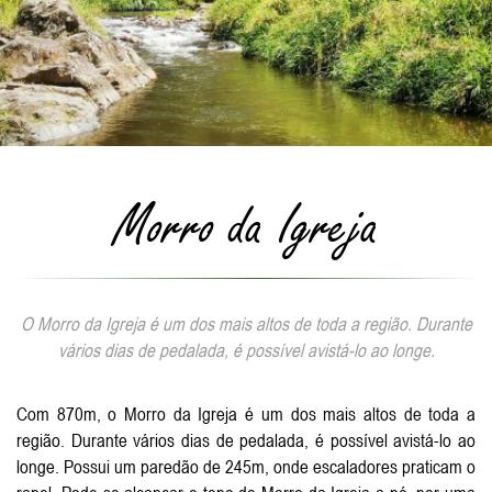
Morro da Igreja
O Morro da Igreja é um dos mais altos de toda a região. Durante
vários dias de pedalada, é possível avistá-lo ao longe.
Com 870m, o Morro da Igreja é um dos mais altos de toda a
região. Durante vários dias de pedalada, é possível avistá-lo ao
longe. Possui um paredão de 245m, onde escaladores praticam o