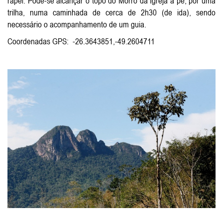
rapel. Pode-se alcançar o topo do Morro da Igreja a pé, por uma
trilha, numa caminhada de cerca de 2h30 (de ida), sendo
necessário o acompanhamento de um guia.
Coordenadas GPS: -26.3643851,-49.2604711