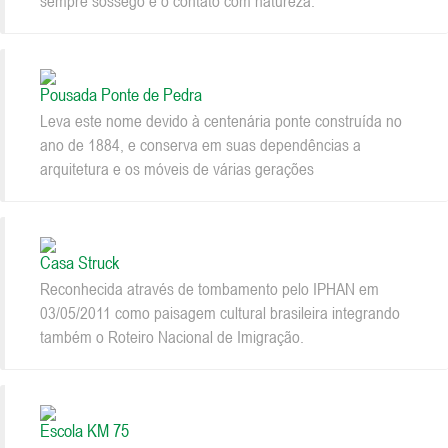
sempre sossego e o contato com natureza.
Pousada Ponte de Pedra
Leva este nome devido à centenária ponte construída no
ano de 1884, e conserva em suas dependências a
arquitetura e os móveis de várias gerações
Casa Struck
Reconhecida através de tombamento pelo IPHAN em
03/05/2011 como paisagem cultural brasileira integrando
também o Roteiro Nacional de Imigração.
Escola KM 75