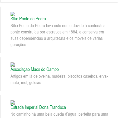
Sítio Ponte de Pedra
Sítio Ponte de Pedra leva este nome devido à centenária
ponte construída por escravos em 1884, e conserva em
suas dependências a arquitetura e os móveis de várias
gerações.
Associação Mãos do Campo
Artigos em lã de ovelha, madeira, biscoitos caseiros, erva-
mate, mel, geleias.
Estrada Imperial Dona Francisca
No caminho há uma bela queda d’água, perfeita para uma