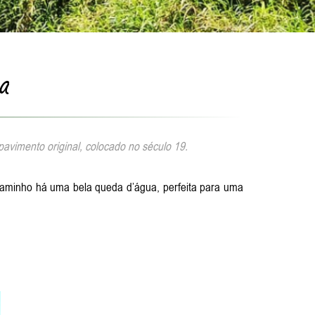
ca
avimento original, colocado no século 19.
 caminho há uma bela queda d’água, perfeita para uma