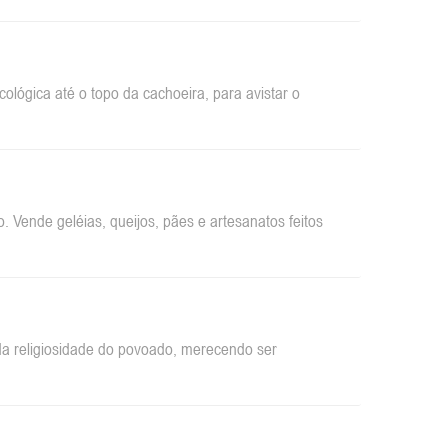
ológica até o topo da cachoeira, para avistar o
 Vende geléias, queijos, pães e artesanatos feitos
da religiosidade do povoado, merecendo ser