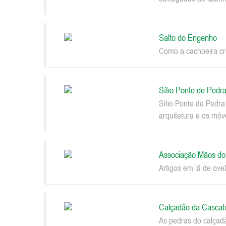
Salto do Engenho
Como a cachoeira cru
Sítio Ponte de Pedr
Sítio Ponte de Pedr
arquitetura e os móv
Associação Mãos d
Artigos em lã de ovel
Calçadão da Cascat
As pedras do calçad