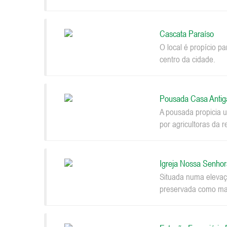
Cascata Paraíso
O local é propício p
centro da cidade.
Pousada Casa Antig
A pousada propicia u
por agricultoras da r
Igreja Nossa Senhor
Situada numa elevaçã
preservada como mar