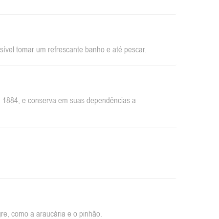
sível tomar um refrescante banho e até pescar.
em 1884, e conserva em suas dependências a
re, como a araucária e o pinhão.