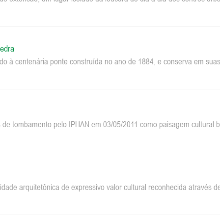
edra
do à centenária ponte construída no ano de 1884, e conserva em suas 
 de tombamento pelo IPHAN em 03/05/2011 como paisagem cultural bra
dade arquitetônica de expressivo valor cultural reconhecida através