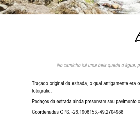
E
No caminho há uma bela queda d’água, per
Traçado original da estrada, o qual antigamente era
fotografia.
Pedaços da estrada ainda preservam seu pavimento or
Coordenadas GPS: -26.1906153,-49.2704988