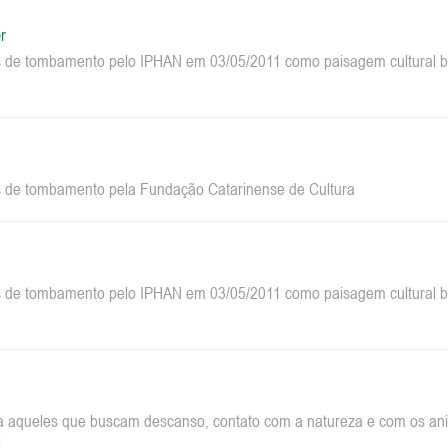
r
 de tombamento pelo IPHAN em 03/05/2011 como paisagem cultural bra
 de tombamento pela Fundação Catarinense de Cultura
 de tombamento pelo IPHAN em 03/05/2011 como paisagem cultural bra
a aqueles que buscam descanso, contato com a natureza e com os anim
.