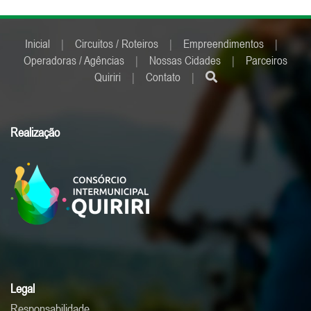
Inicial
|
Circuitos / Roteiros
|
Empreendimentos
|
Operadoras / Agências
|
Nossas Cidades
|
Parceiros
Quiriri
|
Contato
|
Realização
Legal
Responsabilidade