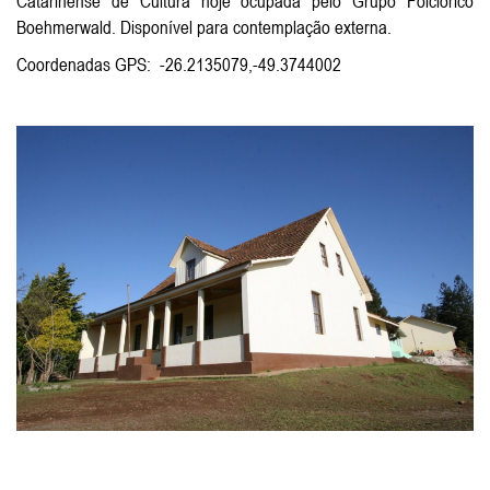
Catarinense de Cultura hoje ocupada pelo Grupo Folclórico
Boehmerwald. Disponível para contemplação externa.
Coordenadas GPS: -26.2135079,-49.3744002