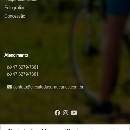
Fotografias
Concessão
Atendimento
47 3279-7361
47 3279-7361
contato
circuitodasaraucarias.com.br