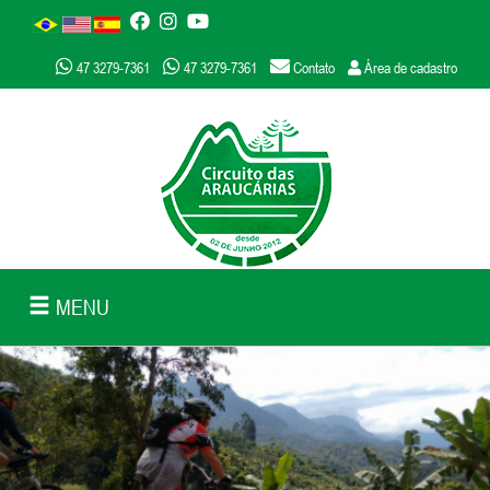
47 3279-7361
47 3279-7361
Contato
Área de cadastro
MENU