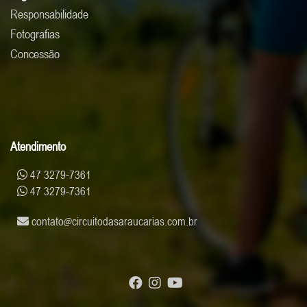
Responsabilidade
Fotografias
Concessão
Atendimento
47 3279-7361
47 3279-7361
contato
circuitodasaraucarias.com.br