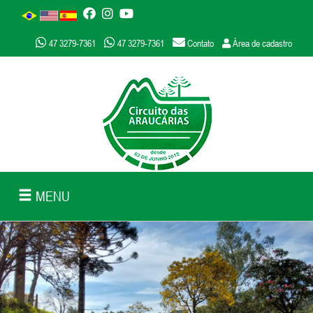
47 3279-7361
47 3279-7361
Contato
Área de cadastro
MENU