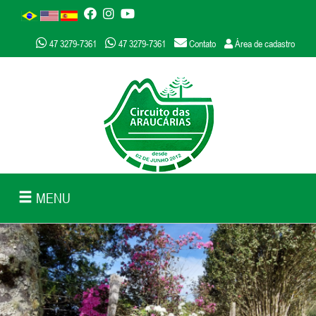
47 3279-7361
47 3279-7361
Contato
Área de cadastro
MENU