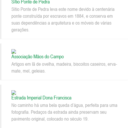
Sítio Ponte de Pedra
Sítio Ponte de Pedra leva este nome devido à centenária
ponte construída por escravos em 1884, e conserva em
suas dependências a arquitetura e os móveis de várias
gerações.
Associação Mãos do Campo
Artigos em lã de ovelha, madeira, biscoitos caseiros, erva-
mate, mel, geleias.
Estrada Imperial Dona Francisca
No caminho há uma bela queda d’água, perfeita para uma
fotografia. Pedaços da estrada ainda preservam seu
pavimento original, colocado no século 19.