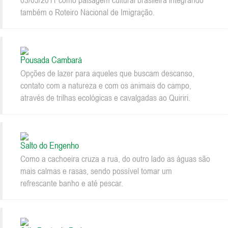
03/05/2011 como paisagem cultural brasileira integrando
também o Roteiro Nacional de Imigração.
Pousada Cambará
Opções de lazer para aqueles que buscam descanso,
contato com a natureza e com os animais do campo,
através de trilhas ecológicas e cavalgadas ao Quiriri.
Salto do Engenho
Como a cachoeira cruza a rua, do outro lado as águas são
mais calmas e rasas, sendo possível tomar um
refrescante banho e até pescar.