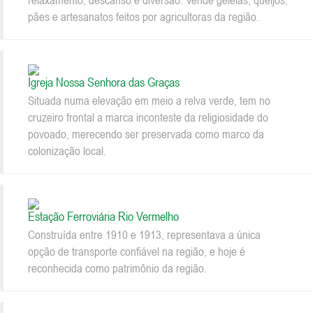
relaxamento, descanso e diversão. Vende geléias, queijos,
pães e artesanatos feitos por agricultoras da região.
Igreja Nossa Senhora das Graças
Situada numa elevação em meio a relva verde, tem no
cruzeiro frontal a marca inconteste da religiosidade do
povoado, merecendo ser preservada como marco da
colonização local.
Estação Ferroviária Rio Vermelho
Construída entre 1910 e 1913, representava a única
opção de transporte confiável na região, e hoje é
reconhecida como patrimônio da região.