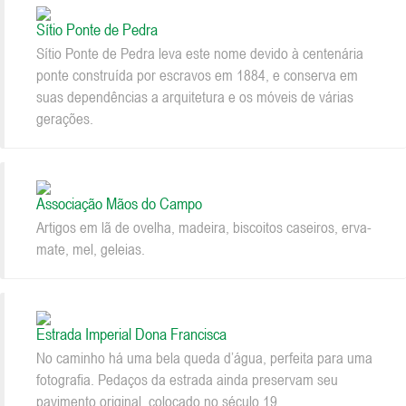
Sítio Ponte de Pedra
Sítio Ponte de Pedra leva este nome devido à centenária
ponte construída por escravos em 1884, e conserva em
suas dependências a arquitetura e os móveis de várias
gerações.
Associação Mãos do Campo
Artigos em lã de ovelha, madeira, biscoitos caseiros, erva-
mate, mel, geleias.
Estrada Imperial Dona Francisca
No caminho há uma bela queda d’água, perfeita para uma
fotografia. Pedaços da estrada ainda preservam seu
pavimento original, colocado no século 19.