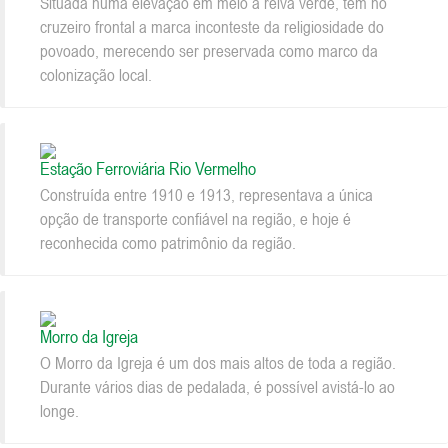
Situada numa elevação em meio a relva verde, tem no
cruzeiro frontal a marca inconteste da religiosidade do
povoado, merecendo ser preservada como marco da
colonização local.
Estação Ferroviária Rio Vermelho
Construída entre 1910 e 1913, representava a única
opção de transporte confiável na região, e hoje é
reconhecida como patrimônio da região.
Morro da Igreja
O Morro da Igreja é um dos mais altos de toda a região.
Durante vários dias de pedalada, é possível avistá-lo ao
longe.