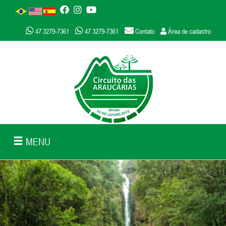
47 3279-7361
47 3279-7361
Contato
Área de cadastro
MENU