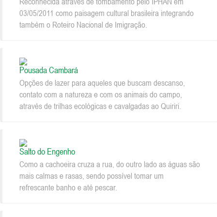
Reconhecida através de tombamento pelo IPHAN em
03/05/2011 como paisagem cultural brasileira integrando
também o Roteiro Nacional de Imigração.
Pousada Cambará
Opções de lazer para aqueles que buscam descanso,
contato com a natureza e com os animais do campo,
através de trilhas ecológicas e cavalgadas ao Quiriri.
Salto do Engenho
Como a cachoeira cruza a rua, do outro lado as águas são
mais calmas e rasas, sendo possível tomar um
refrescante banho e até pescar.