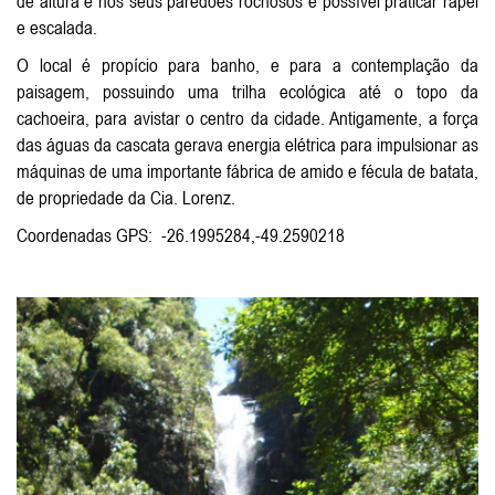
de altura e nos seus paredões rochosos é possível praticar rapel
e escalada.
O local é propício para banho, e para a contemplação da
paisagem, possuindo uma trilha ecológica até o topo da
cachoeira, para avistar o centro da cidade. Antigamente, a força
das águas da cascata gerava energia elétrica para impulsionar as
máquinas de uma importante fábrica de amido e fécula de batata,
de propriedade da Cia. Lorenz.
Coordenadas GPS: -26.1995284,-49.2590218