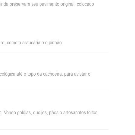
inda preservam seu pavimento original, colocado
re, como a araucária e o pinhão.
ológica até o topo da cachoeira, para avistar o
 Vende geléias, queijos, pães e artesanatos feitos