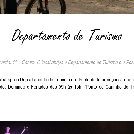
Departamento de Turismo
erda, 11 – Centro. O local abriga o Departamento de Turismo e o Post
al abriga o Departamento de Turismo e o Posto de Informações Turísti
do, Domingo e Feriados das 09h às 15h. (Ponto de Carimbo do Tre