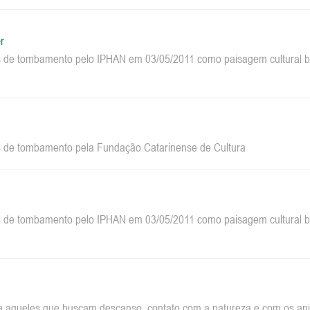
r
 de tombamento pelo IPHAN em 03/05/2011 como paisagem cultural bra
 de tombamento pela Fundação Catarinense de Cultura
 de tombamento pelo IPHAN em 03/05/2011 como paisagem cultural bra
a aqueles que buscam descanso, contato com a natureza e com os anim