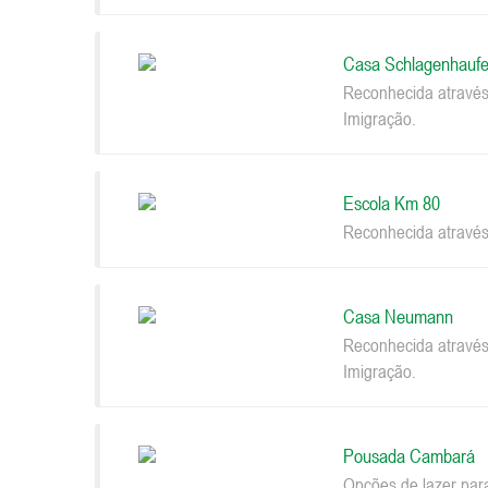
Casa Schlagenhaufe
Reconhecida através
Imigração.
Escola Km 80
Reconhecida através
Casa Neumann
Reconhecida através
Imigração.
Pousada Cambará
Opções de lazer par