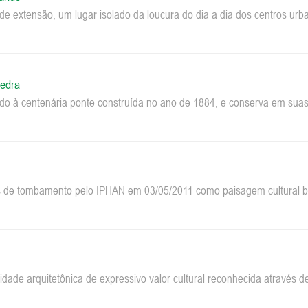
e extensão, um lugar isolado da loucura do dia a dia dos centros u
edra
do à centenária ponte construída no ano de 1884, e conserva em suas 
 de tombamento pelo IPHAN em 03/05/2011 como paisagem cultural bra
dade arquitetônica de expressivo valor cultural reconhecida através