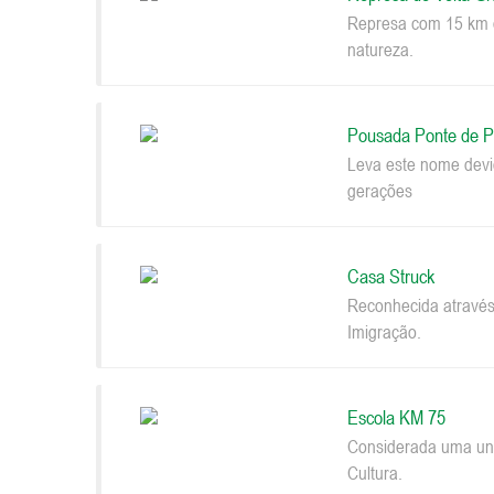
Represa com 15 km d
natureza.
Pousada Ponte de P
Leva este nome devi
gerações
Casa Struck
Reconhecida através
Imigração.
Escola KM 75
Considerada uma uni
Cultura.