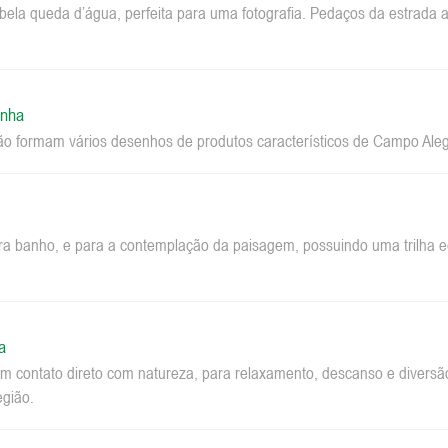
la queda d’água, perfeita para uma fotografia. Pedaços da estrada a
inha
ão formam vários desenhos de produtos característicos de Campo Aleg
ara banho, e para a contemplação da paisagem, possuindo uma trilha ec
a
m contato direto com natureza, para relaxamento, descanso e diversão.
egião.