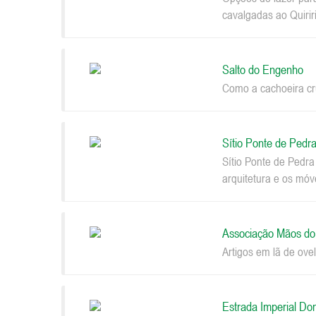
cavalgadas ao Quiriri
Salto do Engenho
Como a cachoeira cru
Sítio Ponte de Pedr
Sítio Ponte de Pedr
arquitetura e os móv
Associação Mãos d
Artigos em lã de ovel
Estrada Imperial Do