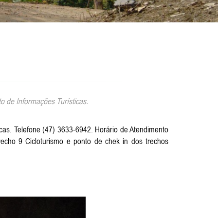
o de Informações Turísticas.
cas. Telefone (47) 3633-6942. Horário de Atendimento
cho 9 Cicloturismo e ponto de chek in dos trechos