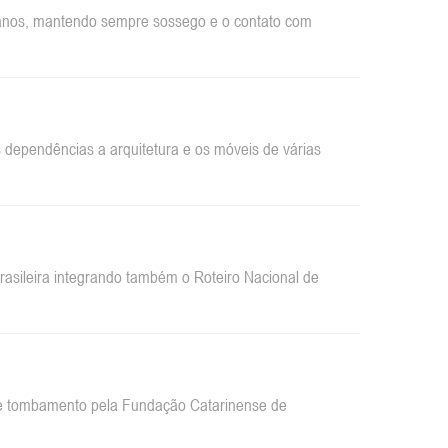
rbanos, mantendo sempre sossego e o contato com
dependências a arquitetura e os móveis de várias
sileira integrando também o Roteiro Nacional de
 de tombamento pela Fundação Catarinense de