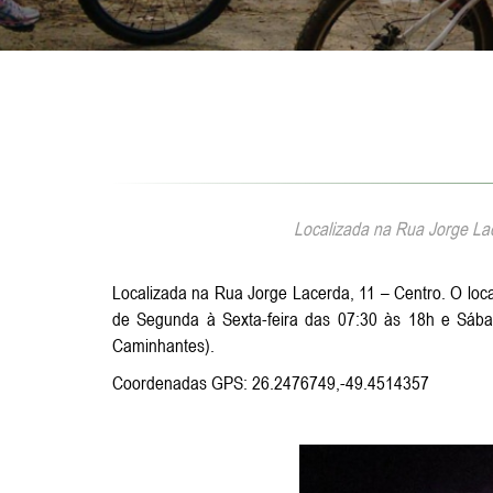
Localizada na Rua Jorge Lac
Localizada na Rua Jorge Lacerda, 11 – Centro. O loc
de Segunda à Sexta-feira das 07:30 às 18h e Sába
Caminhantes).
Coordenadas GPS: 26.2476749,-49.4514357