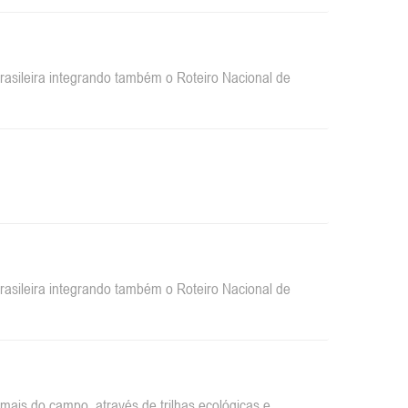
sileira integrando também o Roteiro Nacional de
sileira integrando também o Roteiro Nacional de
ais do campo, através de trilhas ecológicas e