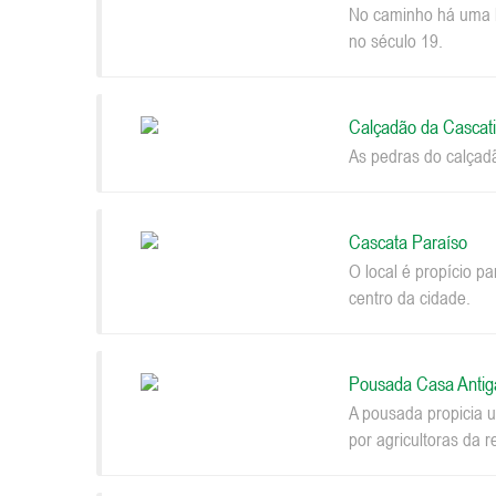
No caminho há uma be
no século 19.
Calçadão da Cascat
As pedras do calçad
Cascata Paraíso
O local é propício p
centro da cidade.
Pousada Casa Antig
A pousada propicia u
por agricultoras da r