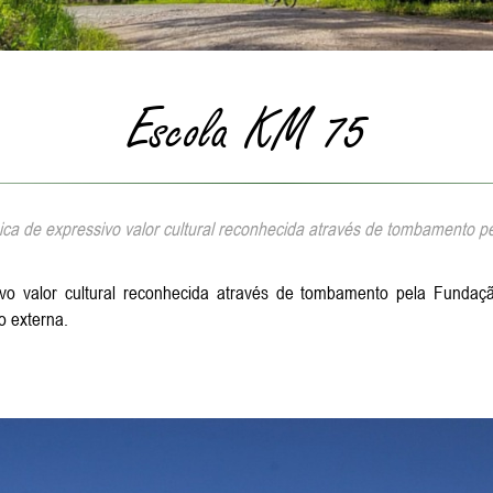
Escola KM 75
ca de expressivo valor cultural reconhecida através de tombamento p
ivo valor cultural reconhecida através de tombamento pela Fundaç
o externa.