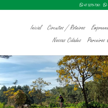
47 3279-7361
Inicial
Circuitos / Roteiros
Empreend
Nossas Cidades
Parceiros Q