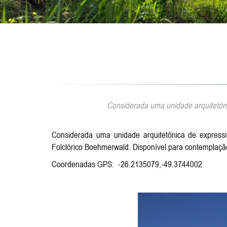
Considerada uma unidade arquitetôni
Considerada uma unidade arquitetônica de express
Folclórico Boehmerwald. Disponível para contemplaçã
Coordenadas GPS: -26.2135079,-49.3744002