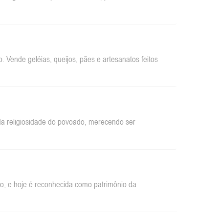
 Vende geléias, queijos, pães e artesanatos feitos
da religiosidade do povoado, merecendo ser
ão, e hoje é reconhecida como patrimônio da