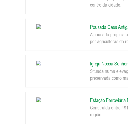
centro da cidade.
Pousada Casa Antig
A pousada propicia u
por agricultoras da r
Igreja Nossa Senhor
Situada numa elevaçã
preservada como mar
Estação Ferroviária
Construída entre 191
região.