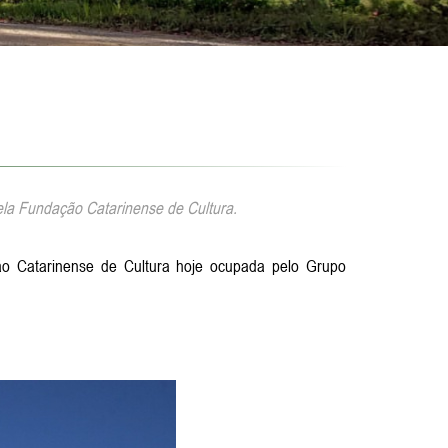
ela Fundação Catarinense de Cultura.
ão Catarinense de Cultura hoje ocupada pelo Grupo