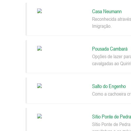
Casa Neumann
Reconhecida através
Imigração.
Pousada Cambará
Opções de lazer par
cavalgadas ao Quiriri
Salto do Engenho
Como a cachoeira cru
Sítio Ponte de Pedr
Sítio Ponte de Pedr