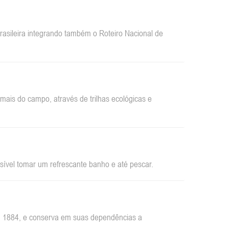
sileira integrando também o Roteiro Nacional de
ais do campo, através de trilhas ecológicas e
sível tomar um refrescante banho e até pescar.
em 1884, e conserva em suas dependências a