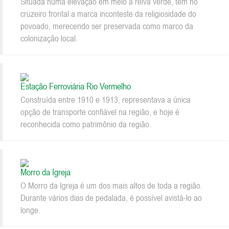
Situada numa elevação em meio a relva verde, tem no
cruzeiro frontal a marca inconteste da religiosidade do
povoado, merecendo ser preservada como marco da
colonização local.
Estação Ferroviária Rio Vermelho
Construída entre 1910 e 1913, representava a única
opção de transporte confiável na região, e hoje é
reconhecida como patrimônio da região.
Morro da Igreja
O Morro da Igreja é um dos mais altos de toda a região.
Durante vários dias de pedalada, é possível avistá-lo ao
longe.