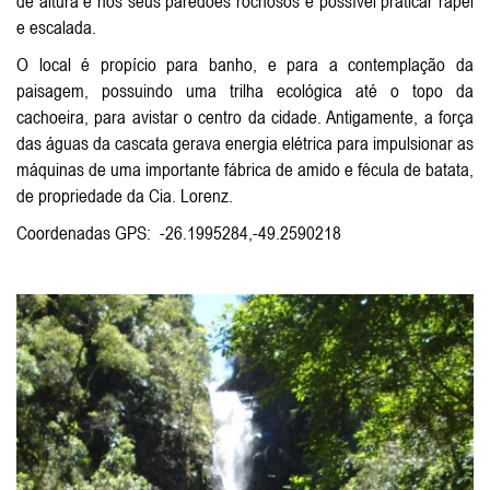
de altura e nos seus paredões rochosos é possível praticar rapel
e escalada.
O local é propício para banho, e para a contemplação da
paisagem, possuindo uma trilha ecológica até o topo da
cachoeira, para avistar o centro da cidade. Antigamente, a força
das águas da cascata gerava energia elétrica para impulsionar as
máquinas de uma importante fábrica de amido e fécula de batata,
de propriedade da Cia. Lorenz.
Coordenadas GPS: -26.1995284,-49.2590218