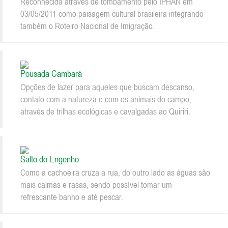
Reconhecida através de tombamento pelo IPHAN em
03/05/2011 como paisagem cultural brasileira integrando
também o Roteiro Nacional de Imigração.
Pousada Cambará
Opções de lazer para aqueles que buscam descanso,
contato com a natureza e com os animais do campo,
através de trilhas ecológicas e cavalgadas ao Quiriri.
Salto do Engenho
Como a cachoeira cruza a rua, do outro lado as águas são
mais calmas e rasas, sendo possível tomar um
refrescante banho e até pescar.