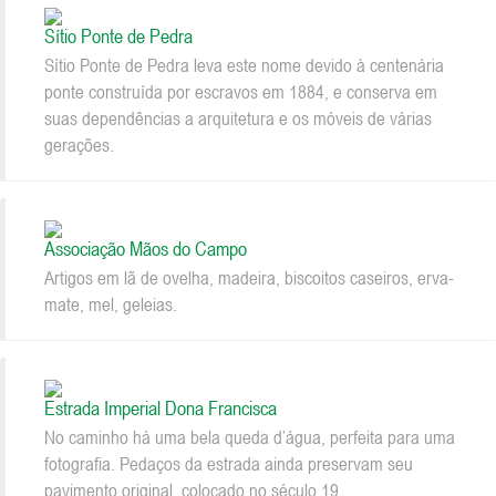
Sítio Ponte de Pedra
Sítio Ponte de Pedra leva este nome devido à centenária
ponte construída por escravos em 1884, e conserva em
suas dependências a arquitetura e os móveis de várias
gerações.
Associação Mãos do Campo
Artigos em lã de ovelha, madeira, biscoitos caseiros, erva-
mate, mel, geleias.
Estrada Imperial Dona Francisca
No caminho há uma bela queda d’água, perfeita para uma
fotografia. Pedaços da estrada ainda preservam seu
pavimento original, colocado no século 19.