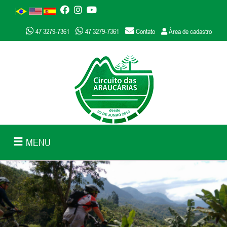
47 3279-7361
47 3279-7361
Contato
Área de cadastro
MENU