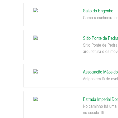
Salto do Engenho
Como a cachoeira cru
Sítio Ponte de Pedr
Sítio Ponte de Pedr
arquitetura e os móv
Associação Mãos d
Artigos em lã de ovel
Estrada Imperial Do
No caminho há uma be
no século 19.