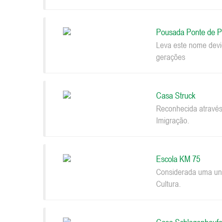
Pousada Ponte de P
Leva este nome devi
gerações
Casa Struck
Reconhecida através
Imigração.
Escola KM 75
Considerada uma uni
Cultura.