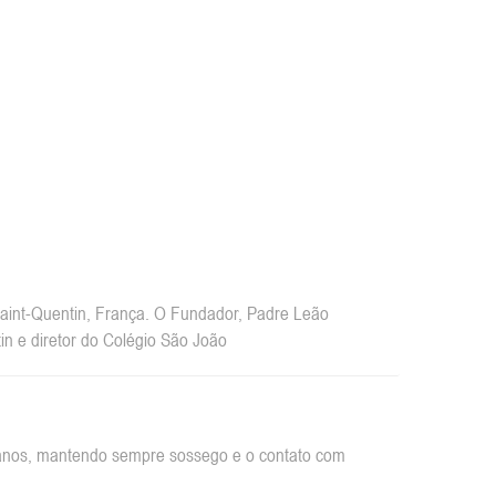
int-Quentin, França. O Fundador, Padre Leão
n e diretor do Colégio São João
rbanos, mantendo sempre sossego e o contato com