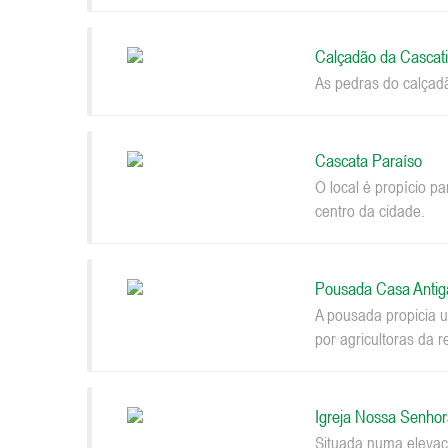
Calçadão da Cascat
As pedras do calçad
Cascata Paraíso
O local é propício p
centro da cidade.
Pousada Casa Antig
A pousada propicia u
por agricultoras da r
Igreja Nossa Senhor
Situada numa elevaçã