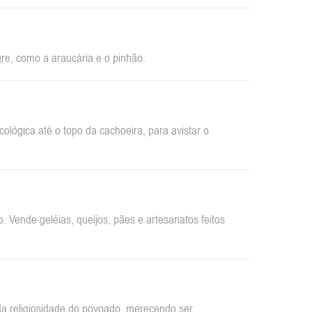
re, como a araucária e o pinhão.
ológica até o topo da cachoeira, para avistar o
 Vende geléias, queijos, pães e artesanatos feitos
da religiosidade do povoado, merecendo ser