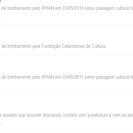
r
 de tombamento pelo IPHAN em 03/05/2011 como paisagem cultural bra
 de tombamento pela Fundação Catarinense de Cultura
 de tombamento pelo IPHAN em 03/05/2011 como paisagem cultural bra
a aqueles que buscam descanso, contato com a natureza e com os anim
.