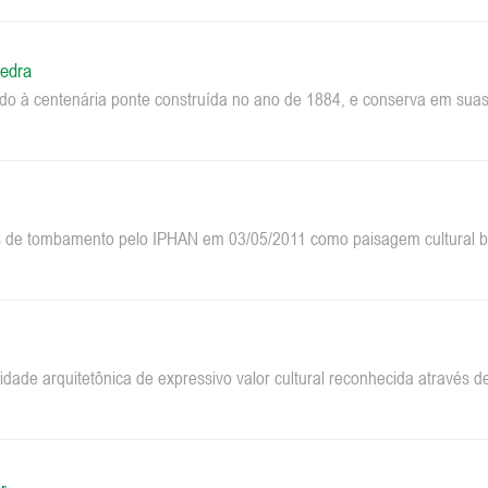
edra
do à centenária ponte construída no ano de 1884, e conserva em suas 
 de tombamento pelo IPHAN em 03/05/2011 como paisagem cultural bra
dade arquitetônica de expressivo valor cultural reconhecida através