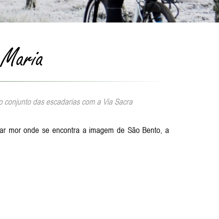
 Maria
 o conjunto das escadarias com a Via Sacra
altar mor onde se encontra a imagem de São Bento, a