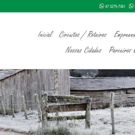
47 3279-7361
Inicial
Circuitos / Roteiros
Empreend
Nossas Cidades
Parceiros Q