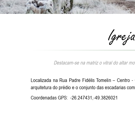
Igrej
Destacam-se na matriz o vitral do altar m
Localizada na Rua Padre Fidélis Tomelin – Centro -
arquitetura do prédio e o conjunto das escadarias co
Coordenadas GPS: -26.247431,-49.3826021