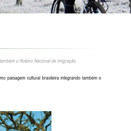
também o Roteiro Nacional de Imigração.
mo paisagem cultural brasileira integrando também o