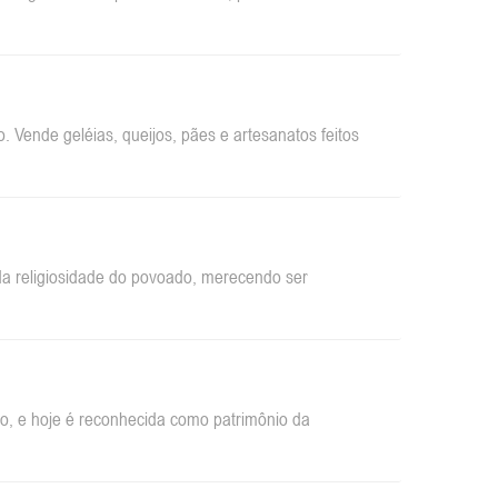
 Vende geléias, queijos, pães e artesanatos feitos
da religiosidade do povoado, merecendo ser
ão, e hoje é reconhecida como patrimônio da