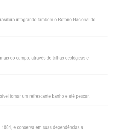
sileira integrando também o Roteiro Nacional de
ais do campo, através de trilhas ecológicas e
sível tomar um refrescante banho e até pescar.
em 1884, e conserva em suas dependências a