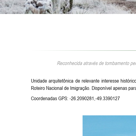
Reconhecida através de tombamento pelo
Unidade arquitetônica de relevante interesse histó
Roteiro Nacional de Imigração. Disponível apenas par
Coordenadas GPS: -26.2090281,-49.3390127