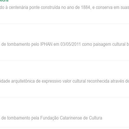
do à centenária ponte construída no ano de 1884, e conserva em suas 
 de tombamento pelo IPHAN em 03/05/2011 como paisagem cultural bra
dade arquitetônica de expressivo valor cultural reconhecida através
 de tombamento pela Fundação Catarinense de Cultura