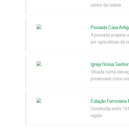
centro da cidade.
Pousada Casa Antig
A pousada propicia u
por agricultoras da r
Igreja Nossa Senhor
Situada numa elevaçã
preservada como mar
Estação Ferroviária
Construída entre 191
região.