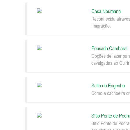
Casa Neumann
Reconhecida através
Imigração.
Pousada Cambará
Opções de lazer par
cavalgadas ao Quiriri
Salto do Engenho
Como a cachoeira cru
Sítio Ponte de Pedr
Sítio Ponte de Pedr