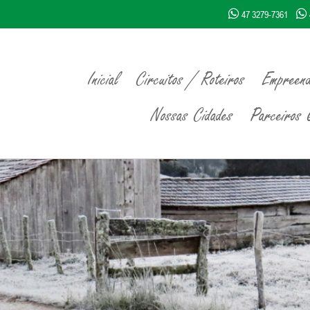
47 3279-7361
Inicial
Circuitos / Roteiros
Empreend
Nossas Cidades
Parceiros Q