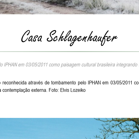
Casa Schlagenhaufer
 IPHAN em 03/05/2011 como paisagem cultural brasileira integrando 
rico reconhecida através de tombamento pelo IPHAN em 03/05/2011 co
a contemplação externa. Foto: Elvis Lozeiko