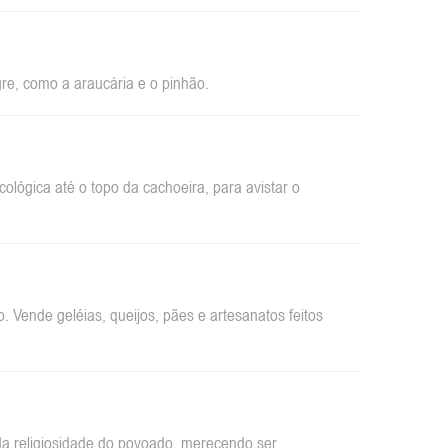
re, como a araucária e o pinhão.
ológica até o topo da cachoeira, para avistar o
 Vende geléias, queijos, pães e artesanatos feitos
da religiosidade do povoado, merecendo ser