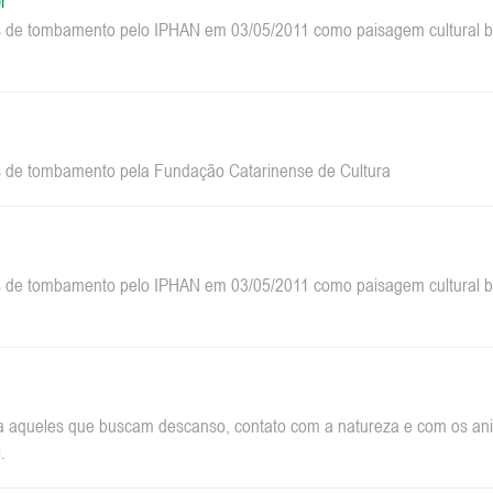
r
 de tombamento pelo IPHAN em 03/05/2011 como paisagem cultural bra
 de tombamento pela Fundação Catarinense de Cultura
 de tombamento pelo IPHAN em 03/05/2011 como paisagem cultural bra
a aqueles que buscam descanso, contato com a natureza e com os anim
.