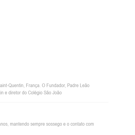
int-Quentin, França. O Fundador, Padre Leão
n e diretor do Colégio São João
rbanos, mantendo sempre sossego e o contato com