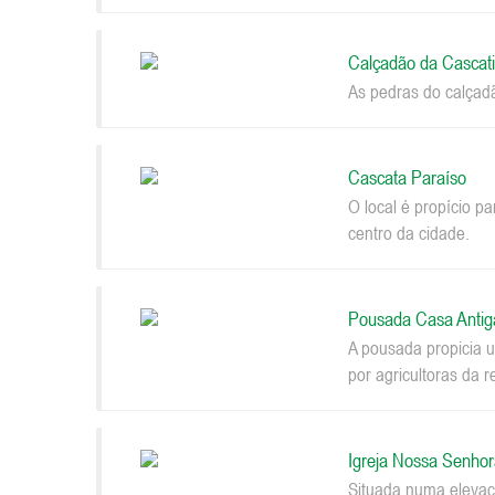
Calçadão da Cascat
As pedras do calçad
Cascata Paraíso
O local é propício p
centro da cidade.
Pousada Casa Antig
A pousada propicia u
por agricultoras da r
Igreja Nossa Senhor
Situada numa elevaçã