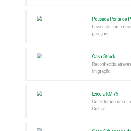
Pousada Ponte de P
Leva este nome devi
gerações
Casa Struck
Reconhecida através
Imigração.
Escola KM 75
Considerada uma uni
Cultura.