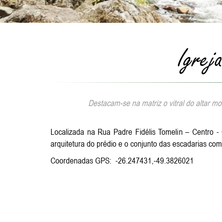
Igrej
Destacam-se na matriz o vitral do altar m
Localizada na Rua Padre Fidélis Tomelin – Centro -
arquitetura do prédio e o conjunto das escadarias co
Coordenadas GPS: -26.247431,-49.3826021