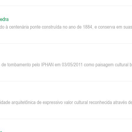
edra
do à centenária ponte construída no ano de 1884, e conserva em suas 
 de tombamento pelo IPHAN em 03/05/2011 como paisagem cultural bra
dade arquitetônica de expressivo valor cultural reconhecida através