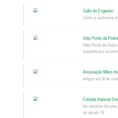
Salto do Engenho
Como a cachoeira cru
Sítio Ponte de Pedr
Sítio Ponte de Pedr
arquitetura e os móv
Associação Mãos d
Artigos em lã de ovel
Estrada Imperial Do
No caminho há uma be
no século 19.