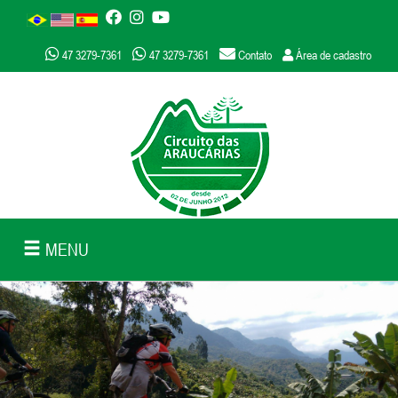
47 3279-7361
47 3279-7361
Contato
Área de cadastro
MENU