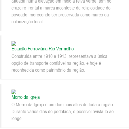
Situada numa elevação em meio a relva verde, tem no
cruzeiro frontal a marca inconteste da religiosidade do
povoado, merecendo ser preservada como marco da
colonização local.
Estação Ferroviária Rio Vermelho
Construída entre 1910 e 1913, representava a única
opção de transporte confiável na região, e hoje é
reconhecida como patrimônio da região.
Morro da Igreja
O Morro da Igreja é um dos mais altos de toda a região.
Durante vários dias de pedalada, é possível avistá-lo ao
longe.