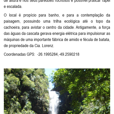
de altura e nos seus paredões rochosos é possível praticar rapel
e escalada.
O local é propício para banho, e para a contemplação da
paisagem, possuindo uma trilha ecológica até o topo da
cachoeira, para avistar o centro da cidade. Antigamente, a força
das águas da cascata gerava energia elétrica para impulsionar as
máquinas de uma importante fábrica de amido e fécula de batata,
de propriedade da Cia. Lorenz.
Coordenadas GPS: -26.1995284,-49.2590218