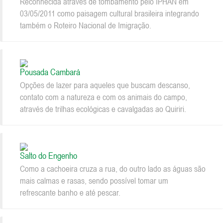
Reconhecida através de tombamento pelo IPHAN em
03/05/2011 como paisagem cultural brasileira integrando
também o Roteiro Nacional de Imigração.
Pousada Cambará
Opções de lazer para aqueles que buscam descanso,
contato com a natureza e com os animais do campo,
através de trilhas ecológicas e cavalgadas ao Quiriri.
Salto do Engenho
Como a cachoeira cruza a rua, do outro lado as águas são
mais calmas e rasas, sendo possível tomar um
refrescante banho e até pescar.