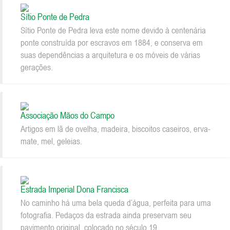
Sítio Ponte de Pedra
Sítio Ponte de Pedra leva este nome devido à centenária
ponte construída por escravos em 1884, e conserva em
suas dependências a arquitetura e os móveis de várias
gerações.
Associação Mãos do Campo
Artigos em lã de ovelha, madeira, biscoitos caseiros, erva-
mate, mel, geleias.
Estrada Imperial Dona Francisca
No caminho há uma bela queda d’água, perfeita para uma
fotografia. Pedaços da estrada ainda preservam seu
pavimento original, colocado no século 19.