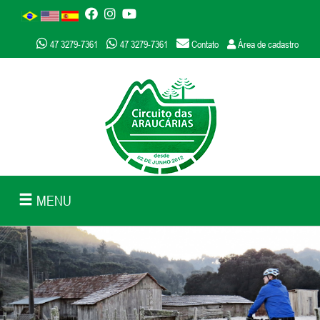
47 3279-7361
47 3279-7361
Contato
Área de cadastro
MENU