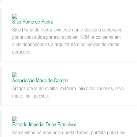
Sítio Ponte de Pedra
Sítio Ponte de Pedra leva este nome devido à centenária
ponte construída por escravos em 1884, e conserva em
suas dependências a arquitetura e os móveis de várias
gerações.
Associação Mãos do Campo
Artigos em lã de ovelha, madeira, biscoitos caseiros, erva-
mate, mel, geleias.
Estrada Imperial Dona Francisca
No caminho há uma bela queda d’água, perfeita para uma