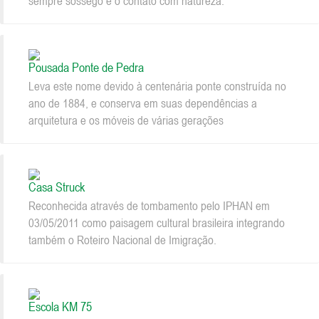
sempre sossego e o contato com natureza.
Pousada Ponte de Pedra
Leva este nome devido à centenária ponte construída no
ano de 1884, e conserva em suas dependências a
arquitetura e os móveis de várias gerações
Casa Struck
Reconhecida através de tombamento pelo IPHAN em
03/05/2011 como paisagem cultural brasileira integrando
também o Roteiro Nacional de Imigração.
Escola KM 75