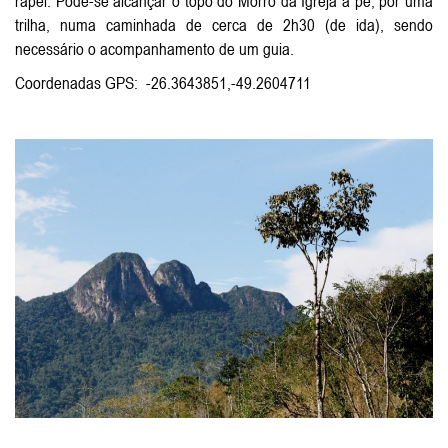
rapel. Pode-se alcançar o topo do Morro da Igreja a pé, por uma
trilha, numa caminhada de cerca de 2h30 (de ida), sendo
necessário o acompanhamento de um guia.
Coordenadas GPS: -26.3643851,-49.2604711