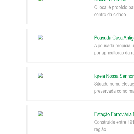
O local é propício p
centro da cidade.
Pousada Casa Antig
A pousada propicia u
por agricultoras da r
Igreja Nossa Senhor
Situada numa elevaçã
preservada como mar
Estação Ferroviária
Construída entre 191
região.