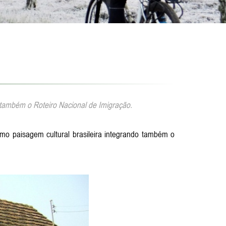
também o Roteiro Nacional de Imigração.
mo paisagem cultural brasileira integrando também o