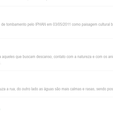
 de tombamento pelo IPHAN em 03/05/2011 como paisagem cultural bra
a aqueles que buscam descanso, contato com a natureza e com os anim
.
za a rua, do outro lado as águas são mais calmas e rasas, sendo pos
a