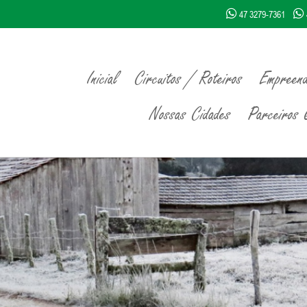
47 3279-7361
Inicial
Circuitos / Roteiros
Empreend
Nossas Cidades
Parceiros Q