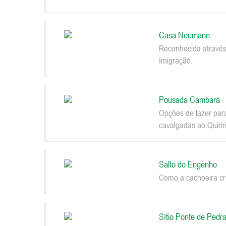
Casa Neumann
Reconhecida através
Imigração.
Pousada Cambará
Opções de lazer par
cavalgadas ao Quiriri
Salto do Engenho
Como a cachoeira cru
Sítio Ponte de Pedr