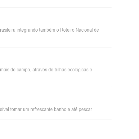
sileira integrando também o Roteiro Nacional de
ais do campo, através de trilhas ecológicas e
sível tomar um refrescante banho e até pescar.