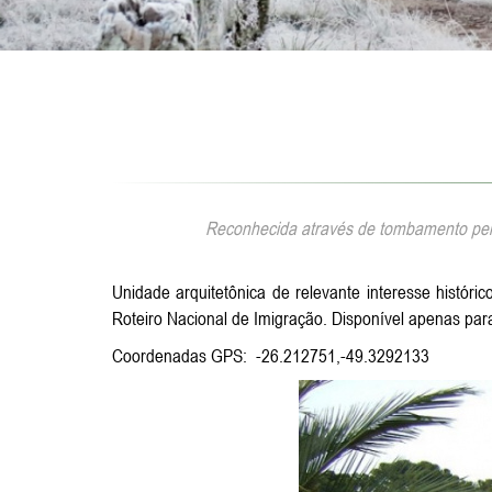
Reconhecida através de tombamento pelo
Unidade arquitetônica de relevante interesse histó
Roteiro Nacional de Imigração. Disponível apenas par
Coordenadas GPS: -26.212751,-49.3292133