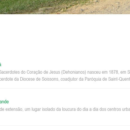
á
acerdotes do Coração de Jesus (Dehonianos) nasceu em 1878, em Sa
erdote da Diocese de Soissons, coadjutor da Paróquia de Saint-Quenti
rande
e extensão, um lugar isolado da loucura do dia a dia dos centros u