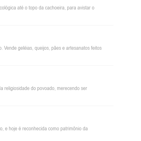
ológica até o topo da cachoeira, para avistar o
 Vende geléias, queijos, pães e artesanatos feitos
da religiosidade do povoado, merecendo ser
ão, e hoje é reconhecida como patrimônio da