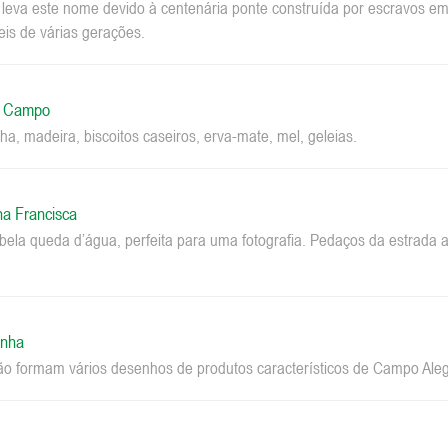
a leva este nome devido à centenária ponte construída por escravos 
eis de várias gerações.
o Campo
ha, madeira, biscoitos caseiros, erva-mate, mel, geleias.
na Francisca
la queda d’água, perfeita para uma fotografia. Pedaços da estrada a
inha
ão formam vários desenhos de produtos característicos de Campo Aleg