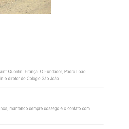
int-Quentin, França. O Fundador, Padre Leão
n e diretor do Colégio São João
rbanos, mantendo sempre sossego e o contato com