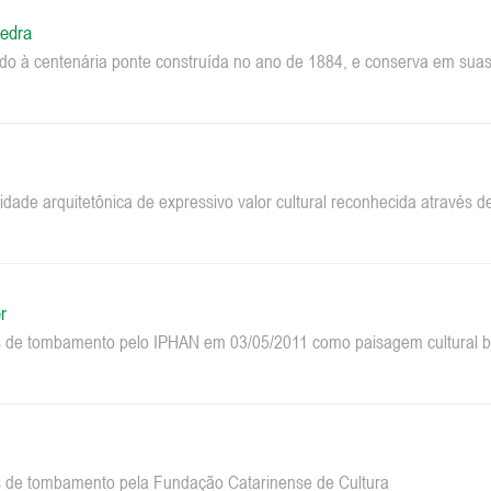
edra
do à centenária ponte construída no ano de 1884, e conserva em suas 
dade arquitetônica de expressivo valor cultural reconhecida através
r
 de tombamento pelo IPHAN em 03/05/2011 como paisagem cultural bra
 de tombamento pela Fundação Catarinense de Cultura