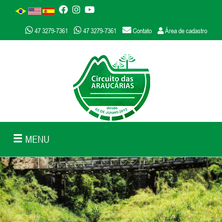
47 3279-7361
47 3279-7361
Contato
Área de cadastro
MENU