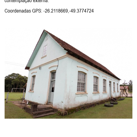
contemplação externa.
Coordenadas GPS: -26.2118669,-49.3774724