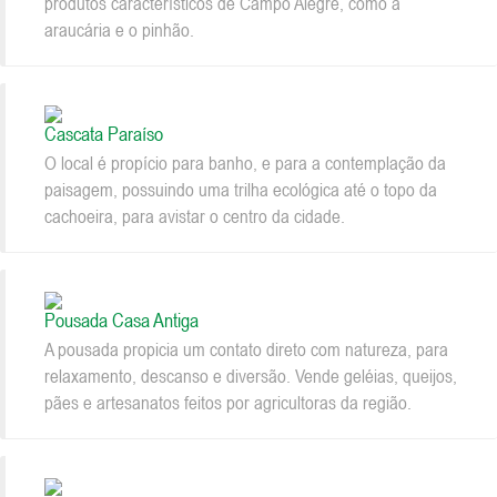
produtos característicos de Campo Alegre, como a
araucária e o pinhão.
Cascata Paraíso
O local é propício para banho, e para a contemplação da
paisagem, possuindo uma trilha ecológica até o topo da
cachoeira, para avistar o centro da cidade.
Pousada Casa Antiga
A pousada propicia um contato direto com natureza, para
relaxamento, descanso e diversão. Vende geléias, queijos,
pães e artesanatos feitos por agricultoras da região.