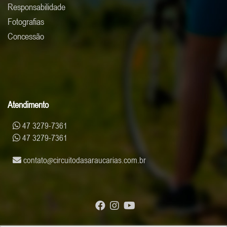
Responsabilidade
Fotografias
Concessão
Atendimento
47 3279-7361
47 3279-7361
contato
circuitodasaraucarias.com.br