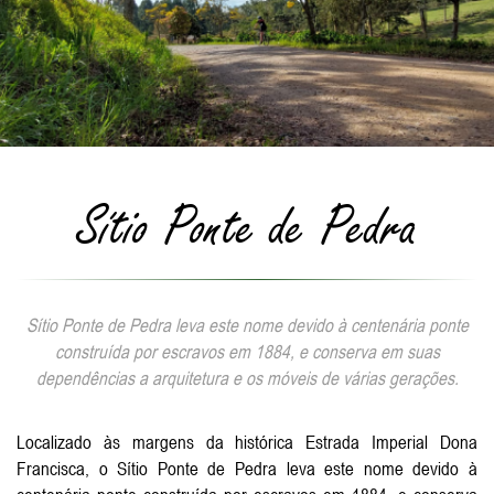
Sítio Ponte de Pedra
Sítio Ponte de Pedra leva este nome devido à centenária ponte
construída por escravos em 1884, e conserva em suas
dependências a arquitetura e os móveis de várias gerações.
Localizado às margens da histórica Estrada Imperial Dona
Francisca, o Sítio Ponte de Pedra leva este nome devido à