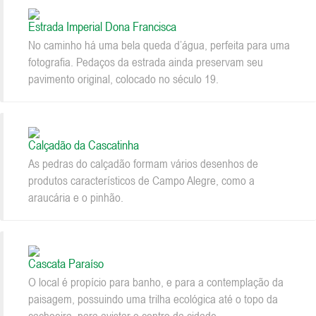
Estrada Imperial Dona Francisca
No caminho há uma bela queda d’água, perfeita para uma
fotografia. Pedaços da estrada ainda preservam seu
pavimento original, colocado no século 19.
Calçadão da Cascatinha
As pedras do calçadão formam vários desenhos de
produtos característicos de Campo Alegre, como a
araucária e o pinhão.
Cascata Paraíso
O local é propício para banho, e para a contemplação da
paisagem, possuindo uma trilha ecológica até o topo da
cachoeira, para avistar o centro da cidade.