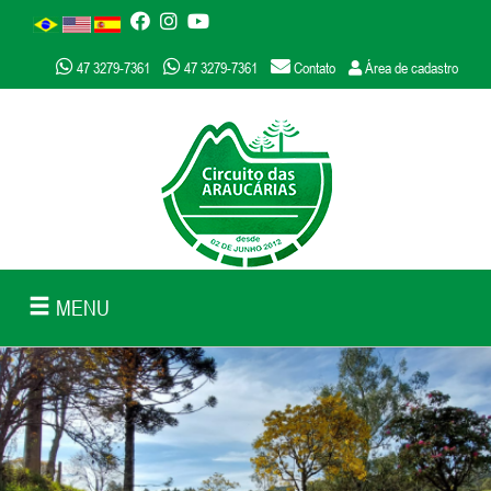
47 3279-7361
47 3279-7361
Contato
Área de cadastro
MENU