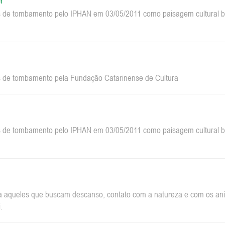
r
 de tombamento pelo IPHAN em 03/05/2011 como paisagem cultural bra
 de tombamento pela Fundação Catarinense de Cultura
 de tombamento pelo IPHAN em 03/05/2011 como paisagem cultural bra
a aqueles que buscam descanso, contato com a natureza e com os anim
.