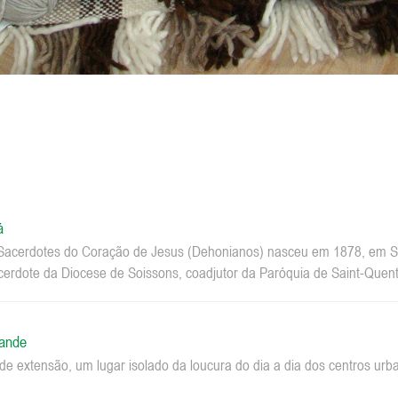
á
acerdotes do Coração de Jesus (Dehonianos) nasceu em 1878, em Sa
erdote da Diocese de Soissons, coadjutor da Paróquia de Saint-Quenti
rande
e extensão, um lugar isolado da loucura do dia a dia dos centros u