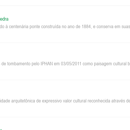
edra
do à centenária ponte construída no ano de 1884, e conserva em suas 
 de tombamento pelo IPHAN em 03/05/2011 como paisagem cultural bra
dade arquitetônica de expressivo valor cultural reconhecida através