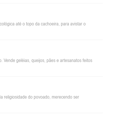
ológica até o topo da cachoeira, para avistar o
 Vende geléias, queijos, pães e artesanatos feitos
da religiosidade do povoado, merecendo ser