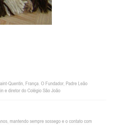
int-Quentin, França. O Fundador, Padre Leão
n e diretor do Colégio São João
rbanos, mantendo sempre sossego e o contato com