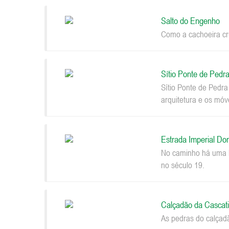
Salto do Engenho
Como a cachoeira cru
Sítio Ponte de Pedr
Sítio Ponte de Pedr
arquitetura e os móv
Estrada Imperial Do
No caminho há uma be
no século 19.
Calçadão da Cascat
As pedras do calçad