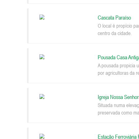
Cascata Paraíso
O local é propício p
centro da cidade.
Pousada Casa Antig
A pousada propicia u
por agricultoras da r
Igreja Nossa Senhor
Situada numa elevaçã
preservada como mar
Estação Ferroviária