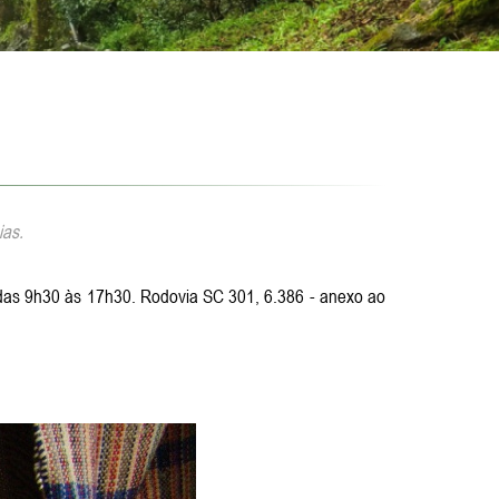
ias.
s, das 9h30 às 17h30. Rodovia SC 301, 6.386 - anexo ao