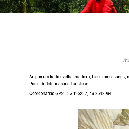
Art
Artigos em lã de ovelha, madeira, biscoitos caseiros,
Posto de Informações Turísticas.
Coordenadas GPS: -26.195222,-49.2642984