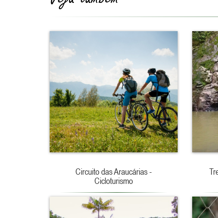
Circuito das Araucárias -
Tr
Cicloturismo