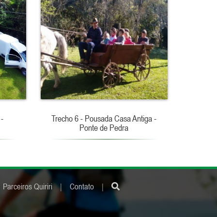
 -
Trecho 6 - Pousada Casa Antiga -
Ponte de Pedra
Parceiros Quiriri
|
Contato
|