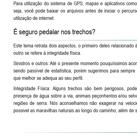
Para utilização do sistema de GPS, mapas e aplicativos como 
seja, você pode baixar os arquivos antes de iniciar o percur
utilização de internet.
É seguro pedalar nos trechos?
Este tema retrata dois aspectos, o primeiro deles relacionado à
outro se refere à integridade física.
Sinistros e outros: Até o presente momento pouquíssimos aco
sendo passível de estatística, porém sugerimos para sempr
que melhor se adequa ao seu perfil.
Integridade Física: Alguns trechos são bem perigosos, pod
presença de água sobre a via, animais peçonhentos e/ou s
regiões de serra. Nós aconselhamos não exagerar na veloci
possivel as maravilhas naturais ao longo do caminho, além de