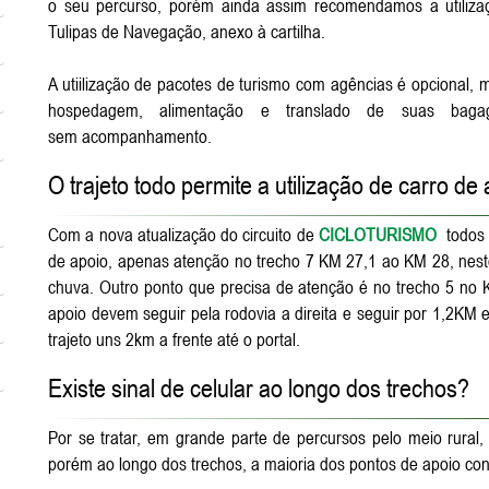
o seu percurso, porém ainda assim recomendamos a utiliza
Tulipas de Navegação, anexo à cartilha.
A utiilização de pacotes de turismo com agências é opcional,
hospedagem, alimentação e translado de suas bagag
sem acompanhamento.
O trajeto todo permite a utilização de carro de
Com a nova atualização do circuito de
CICLOTURISMO
todos 
de apoio, apenas atenção no trecho 7 KM 27,1 ao KM 28, neste 
chuva. Outro ponto que precisa de atenção é no trecho 5 no 
apoio devem seguir pela rodovia a direita e seguir por 1,2K
trajeto uns 2km a frente até o portal.
Existe sinal de celular ao longo dos trechos?
Por se tratar, em grande parte de percursos pelo meio rural, 
porém ao longo dos trechos, a maioria dos pontos de apoio cont