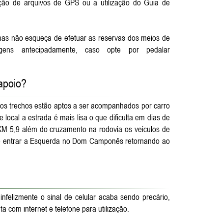
ção de arquivos de GPS ou a utilização do Guia de
 mas não esqueça de efetuar as reservas dos meios de
ens antecipadamente, caso opte por pedalar
 apoio?
os trechos estão aptos a ser acompanhados por carro
local a estrada é mais lisa o que dificulta em dias de
KM 5,9 além do cruzamento na rodovia os veiculos de
M e entrar a Esquerda no Dom Camponês retornando ao
infelizmente o sinal de celular acaba sendo precário,
a com internet e telefone para utilização.