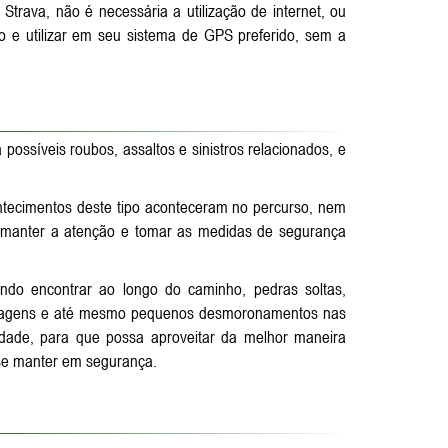
Strava, não é necessária a utilização de internet, ou
so e utilizar em seu sistema de GPS preferido, sem a
 possíveis roubos, assaltos e sinistros relacionados, e
ntecimentos deste tipo aconteceram no percurso, nem
e manter a atenção e tomar as medidas de segurança
endo encontrar ao longo do caminho, pedras soltas,
elvagens e até mesmo pequenos desmoronamentos nas
dade, para que possa aproveitar da melhor maneira
 se manter em segurança.