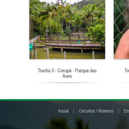
Trecho 3 - Corupá - Parque das
Tr
Aves
Inicial
|
Circuitos / Roteiros
|
Em