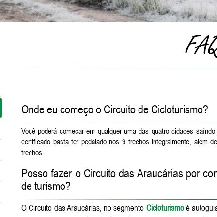
FA
Onde eu começo o Circuito de Cicloturismo?
Você poderá começar em qualquer uma das quatro cidades saíndo do
certificado basta ter pedalado nos 9 trechos integralmente, além
trechos.
Posso fazer o Circuito das Araucárias por con
de turismo?
O Circuito das Araucárias, no segmento
Cicloturismo
é autoguia