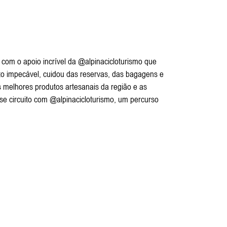
 com o apoio incrível da @alpinacicloturismo que
o impecável, cuidou das reservas, das bagagens e
 melhores produtos artesanais da região e as
se circuito com @alpinacicloturismo, um percurso