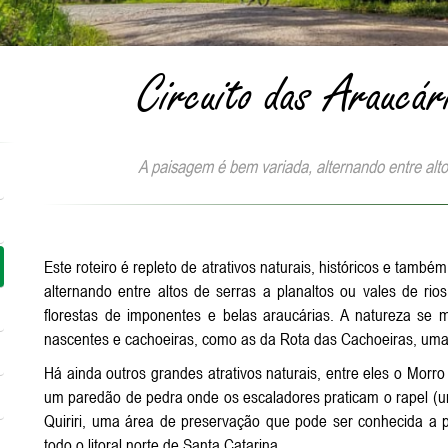
Circuito das Araucár
A paisagem é bem variada, alternando entre altos
Este roteiro é repleto de atrativos naturais, históricos e tamb
alternando entre altos de serras a planaltos ou vales de ri
florestas de imponentes e belas araucárias. A natureza se
nascentes e cachoeiras, como as da Rota das Cachoeiras, um
Há ainda outros grandes atrativos naturais, entre eles o Morro
um paredão de pedra onde os escaladores praticam o rapel (
Quiriri, uma área de preservação que pode ser conhecida a pa
todo o litoral norte de Santa Catarina.