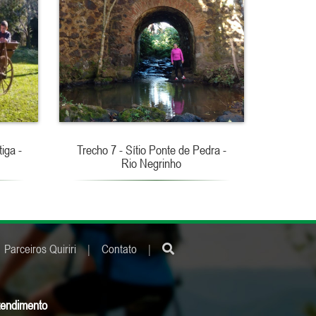
iga -
Trecho 7 - Sítio Ponte de Pedra -
Rio Negrinho
Parceiros Quiriri
|
Contato
|
tendimento