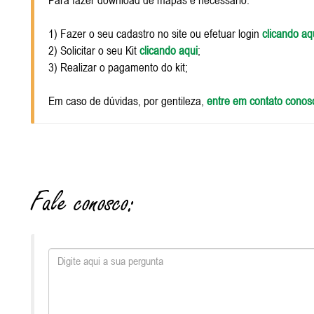
Para fazer download de mapas é necessário:
1) Fazer o seu cadastro no site ou efetuar login
clicando aq
2) Solicitar o seu Kit
clicando aqui
;
3) Realizar o pagamento do kit;
Em caso de dúvidas, por gentileza,
entre em contato conos
Fale conosco: