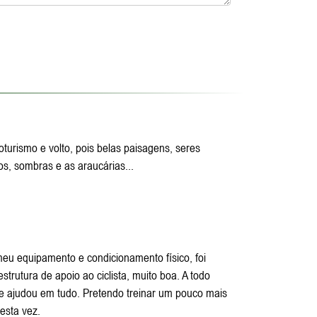
oturismo e volto, pois belas paisagens, seres
s, sombras e as araucárias...
 meu equipamento e condicionamento físico, foi
trutura de apoio ao ciclista, muito boa. A todo
 ajudou em tudo. Pretendo treinar um pouco mais
esta vez.