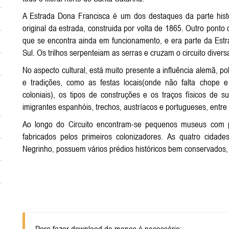
A Estrada Dona Francisca é um dos destaques da parte histór
original da estrada, construida por volta de 1865. Outro ponto 
que se encontra ainda em funcionamento, e era parte da Est
Sul. Os trilhos serpenteiam as serras e cruzam o circuito divers
No aspecto cultural, está muito presente a influência alemã, po
e tradições, como as festas locais(onde não falta chope e 
coloniais), os tipos de construções e os traços físicos d
imigrantes espanhóis, trechos, austríacos e portugueses, entre 
Ao longo do Circuito encontram-se pequenos museus com peç
fabricados pelos primeiros colonizadores. As quatro cida
Negrinho, possuem vários prédios históricos bem conservados,