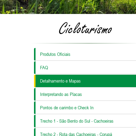
Cicloturismo
Produtos Oficiais
FAQ
Detalhamento e Mapas
Interpretando as Placas
Pontos de carimbo e Check In
Trecho 1 - São Bento do Sul - Cachoeiras
Trecho 2 - Rota das Cachoeiras - Corupá