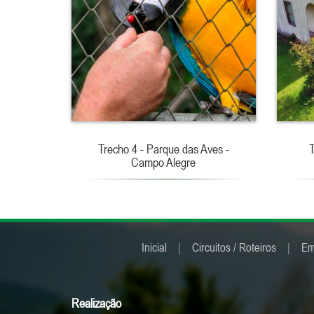
Trecho 4 - Parque das Aves -
T
Campo Alegre
Inicial
|
Circuitos / Roteiros
|
Em
Realização