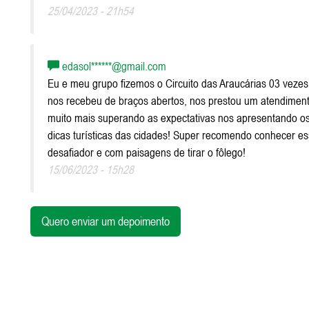
25/04/2023 - 21h54
edasol******@gmail.com
Eu e meu grupo fizemos o Circuito das Araucárias 03 vezes
nos recebeu de braços abertos, nos prestou um atendiment
muito mais superando as expectativas nos apresentando os
dicas turísticas das cidades! Super recomendo conhecer es
desafiador e com paisagens de tirar o fôlego!
15/06/2023 - 15h28
Quero enviar um depoimento