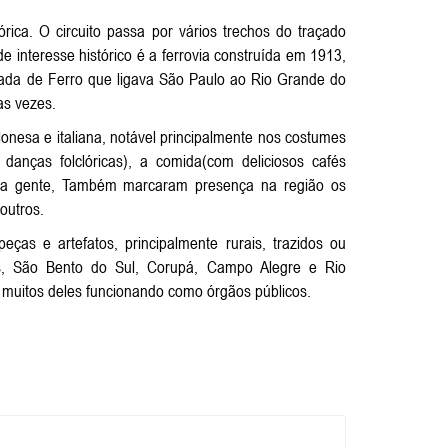
ica. O circuito passa por vários trechos do traçado
de interesse histórico é a ferrovia construída em 1913,
rada de Ferro que ligava São Paulo ao Rio Grande do
as vezes.
lonesa e italiana, notável principalmente nos costumes
danças folclóricas), a comida(com deliciosos cafés
e sua gente, Também marcaram presença na região os
outros.
as e artefatos, principalmente rurais, trazidos ou
des, São Bento do Sul, Corupá, Campo Alegre e Rio
 muitos deles funcionando como órgãos públicos.