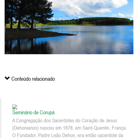
Conteúdo relacionado
Seminário de Corupá
A Congregação dos Sacerdotes do Coração de Jesus
(Dehonianos) nasceu em 1878, em Saint-Quentin, França.
O Fundador, Padre Leão Dehon, era então sacerdote da