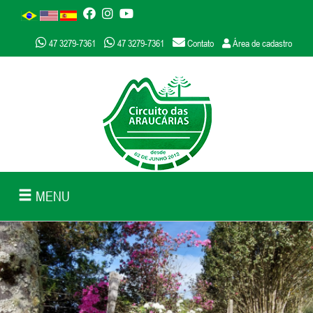
47 3279-7361
47 3279-7361
Contato
Área de cadastro
MENU