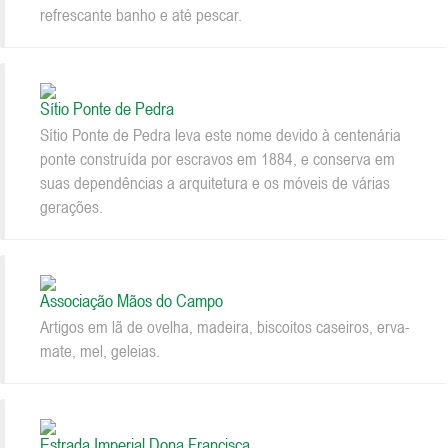
refrescante banho e até pescar.
Sítio Ponte de Pedra
Sítio Ponte de Pedra leva este nome devido à centenária
ponte construída por escravos em 1884, e conserva em
suas dependências a arquitetura e os móveis de várias
gerações.
Associação Mãos do Campo
Artigos em lã de ovelha, madeira, biscoitos caseiros, erva-
mate, mel, geleias.
Estrada Imperial Dona Francisca