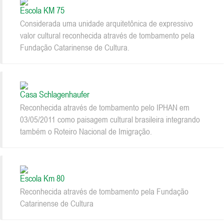
Escola KM 75
Considerada uma unidade arquitetônica de expressivo
valor cultural reconhecida através de tombamento pela
Fundação Catarinense de Cultura.
Casa Schlagenhaufer
Reconhecida através de tombamento pelo IPHAN em
03/05/2011 como paisagem cultural brasileira integrando
também o Roteiro Nacional de Imigração.
Escola Km 80
Reconhecida através de tombamento pela Fundação
Catarinense de Cultura