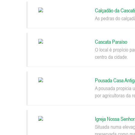
Calçadão da Cascat
As pedras do calçad
Cascata Paraíso
O local é propício p
centro da cidade.
Pousada Casa Antig
A pousada propicia u
por agricultoras da r
Igreja Nossa Senhor
Situada numa elevaçã
preservada como mar