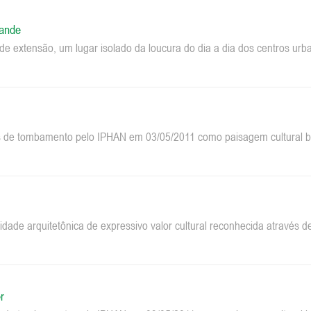
rande
e extensão, um lugar isolado da loucura do dia a dia dos centros u
 de tombamento pelo IPHAN em 03/05/2011 como paisagem cultural bra
dade arquitetônica de expressivo valor cultural reconhecida através
r