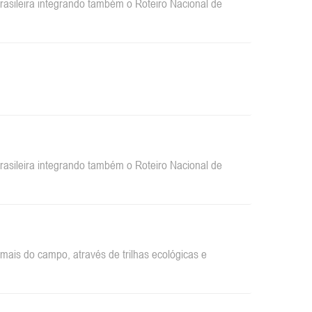
sileira integrando também o Roteiro Nacional de
sileira integrando também o Roteiro Nacional de
ais do campo, através de trilhas ecológicas e