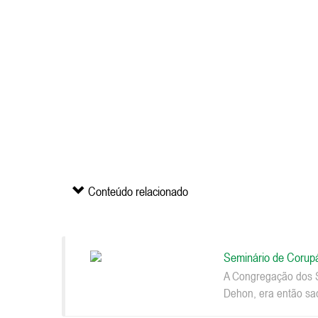
Conteúdo relacionado
Seminário de Corup
A Congregação dos S
Dehon, era então sac