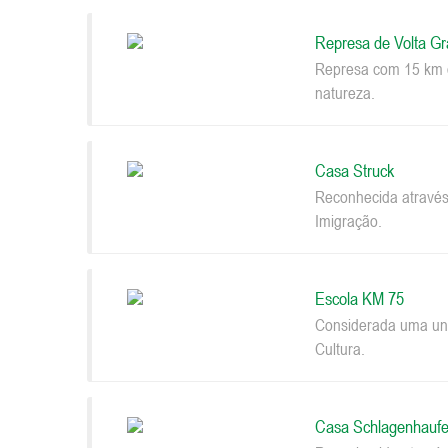
Represa de Volta G
Represa com 15 km d
natureza.
Casa Struck
Reconhecida através
Imigração.
Escola KM 75
Considerada uma uni
Cultura.
Casa Schlagenhaufe