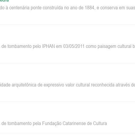
do à centenária ponte construída no ano de 1884, e conserva em suas 
 de tombamento pelo IPHAN em 03/05/2011 como paisagem cultural bra
dade arquitetônica de expressivo valor cultural reconhecida através
 de tombamento pela Fundação Catarinense de Cultura