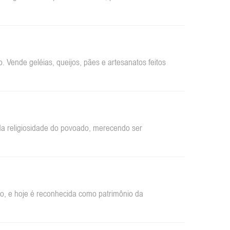
 Vende geléias, queijos, pães e artesanatos feitos
da religiosidade do povoado, merecendo ser
ão, e hoje é reconhecida como patrimônio da