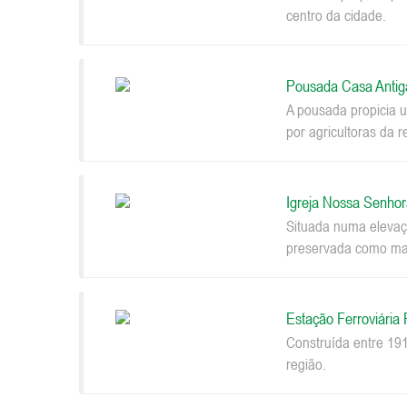
centro da cidade.
Pousada Casa Antig
A pousada propicia u
por agricultoras da r
Igreja Nossa Senhor
Situada numa elevaçã
preservada como mar
Estação Ferroviária
Construída entre 191
região.