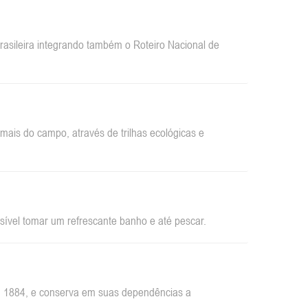
sileira integrando também o Roteiro Nacional de
ais do campo, através de trilhas ecológicas e
sível tomar um refrescante banho e até pescar.
em 1884, e conserva em suas dependências a