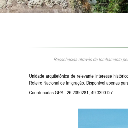
Reconhecida através de tombamento pelo
Unidade arquitetônica de relevante interesse histó
Roteiro Nacional de Imigração. Disponível apenas par
Coordenadas GPS: -26.2090281,-49.3390127