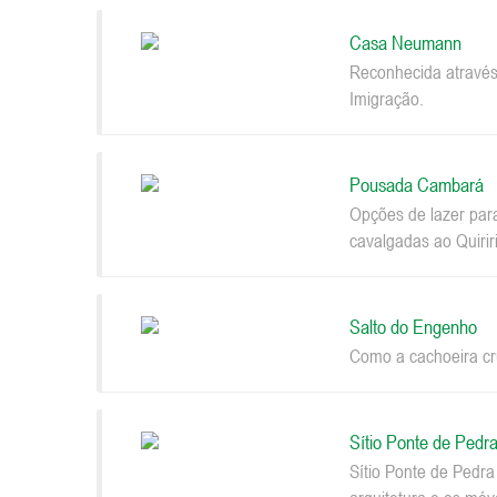
Casa Neumann
Reconhecida através
Imigração.
Pousada Cambará
Opções de lazer par
cavalgadas ao Quiriri
Salto do Engenho
Como a cachoeira cru
Sítio Ponte de Pedr
Sítio Ponte de Pedr