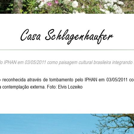
Casa Schlagenhaufer
 IPHAN em 03/05/2011 como paisagem cultural brasileira integrando 
rico reconhecida através de tombamento pelo IPHAN em 03/05/2011 co
a contemplação externa. Foto: Elvis Lozeiko