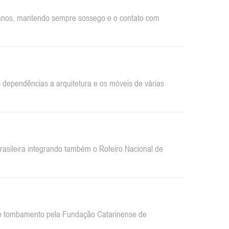
rbanos, mantendo sempre sossego e o contato com
dependências a arquitetura e os móveis de várias
sileira integrando também o Roteiro Nacional de
 de tombamento pela Fundação Catarinense de