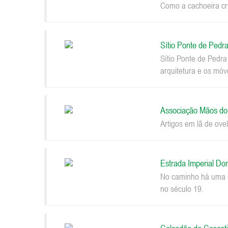
Como a cachoeira cru
Sítio Ponte de Pedr
Sítio Ponte de Pedr
arquitetura e os móv
Associação Mãos d
Artigos em lã de ovel
Estrada Imperial Do
No caminho há uma be
no século 19.