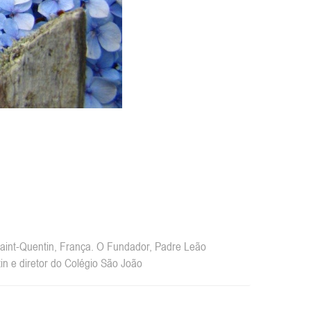
int-Quentin, França. O Fundador, Padre Leão
n e diretor do Colégio São João