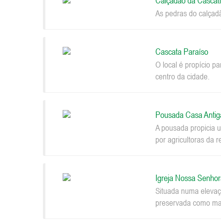
Calçadão da Cascat
As pedras do calçad
Cascata Paraíso
O local é propício p
centro da cidade.
Pousada Casa Antig
A pousada propicia u
por agricultoras da r
Igreja Nossa Senhor
Situada numa elevaçã
preservada como mar