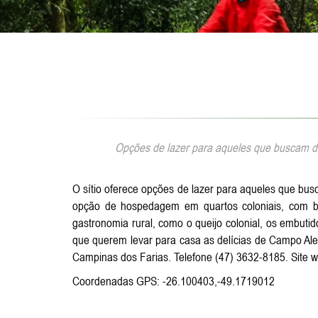
Opções de lazer para aqueles que buscam des
O sítio oferece opções de lazer para aqueles que bus
opção de hospedagem em quartos coloniais, com ban
gastronomia rural, como o queijo colonial, os embuti
que querem levar para casa as delícias de Campo Ale
Campinas dos Farias. Telefone (47) 3632-8185. Site 
Coordenadas GPS: -26.100403,-49.1719012