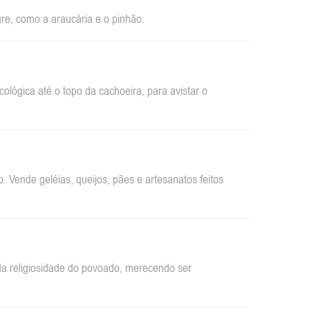
re, como a araucária e o pinhão.
ológica até o topo da cachoeira, para avistar o
 Vende geléias, queijos, pães e artesanatos feitos
da religiosidade do povoado, merecendo ser