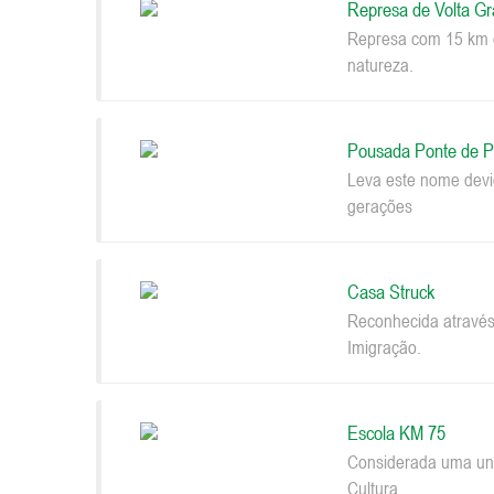
Represa de Volta G
Represa com 15 km d
natureza.
Pousada Ponte de P
Leva este nome devi
gerações
Casa Struck
Reconhecida através
Imigração.
Escola KM 75
Considerada uma uni
Cultura.