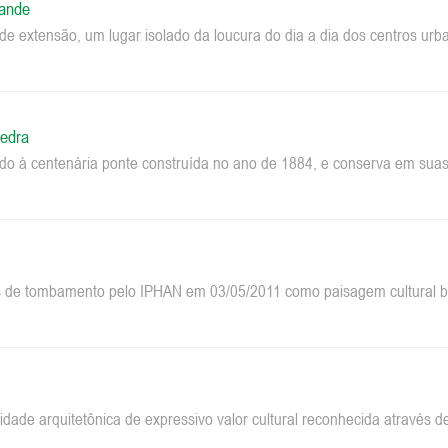
rande
e extensão, um lugar isolado da loucura do dia a dia dos centros u
edra
do à centenária ponte construída no ano de 1884, e conserva em suas 
 de tombamento pelo IPHAN em 03/05/2011 como paisagem cultural bra
dade arquitetônica de expressivo valor cultural reconhecida através