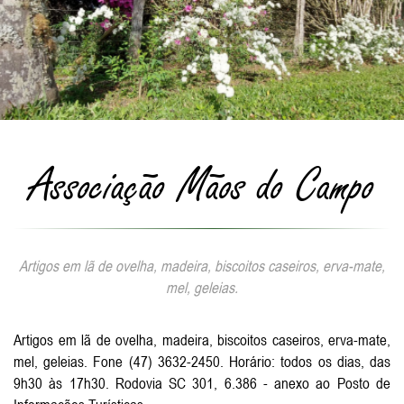
Associação Mãos do Campo
Artigos em lã de ovelha, madeira, biscoitos caseiros, erva-mate,
mel, geleias.
Artigos em lã de ovelha, madeira, biscoitos caseiros, erva-mate,
mel, geleias. Fone (47) 3632-2450. Horário: todos os dias, das
9h30 às 17h30. Rodovia SC 301, 6.386 - anexo ao Posto de