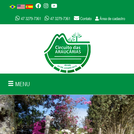
47 3279-7361
47 3279-7361
Contato
Área de cadastro
MENU