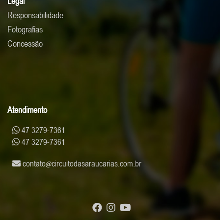
Legal
Responsabilidade
Fotografias
Concessão
Atendimento
47 3279-7361
47 3279-7361
contato
circuitodasaraucarias.com.br