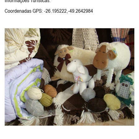
Informações Turísticas.
Coordenadas GPS: -26.195222,-49.2642984