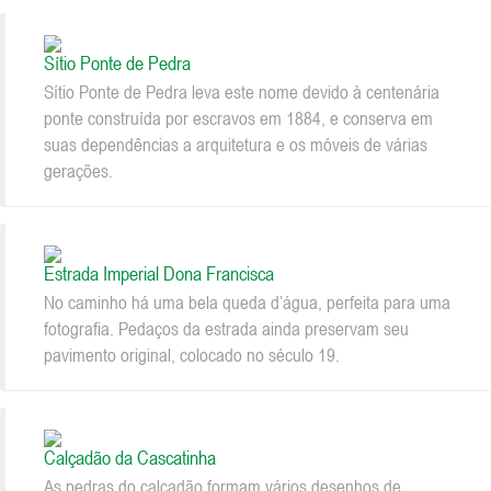
Sítio Ponte de Pedra
Sítio Ponte de Pedra leva este nome devido à centenária
ponte construída por escravos em 1884, e conserva em
suas dependências a arquitetura e os móveis de várias
gerações.
Estrada Imperial Dona Francisca
No caminho há uma bela queda d’água, perfeita para uma
fotografia. Pedaços da estrada ainda preservam seu
pavimento original, colocado no século 19.
Calçadão da Cascatinha
As pedras do calçadão formam vários desenhos de