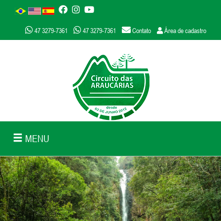
47 3279-7361
47 3279-7361
Contato
Área de cadastro
MENU