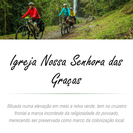
Igreja Nossa Senhora das
Graças
Situada numa elevação em meio a relva verde, tem no cruzeiro
frontal a marca inconteste da religiosidade do povoado,
merecendo ser preservada como marco da colonização local.