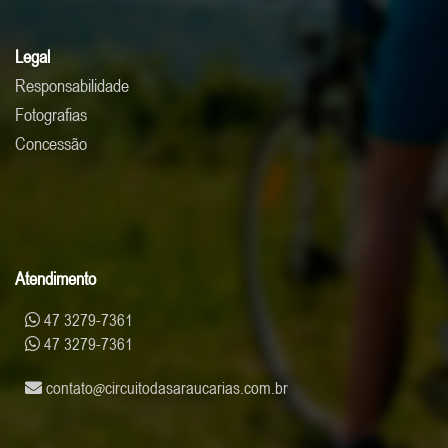
Legal
Responsabilidade
Fotografias
Concessão
Atendimento
47 3279-7361
47 3279-7361
contato
circuitodasaraucarias.com.br