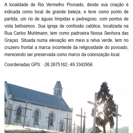
A localidade de Rio Vermelho Povoado, desde sua criação é
indicada como local de grande beleza, e teve como ponto de
partida, um rio de águas límpidas e pedregoso, com pontos de
vista belíssimos. Sua igreja de confissão católica, localizada na
Rua Carlos Muhlmann, tem como padroeira Nossa Senhora das
Graças. Situada numa elevação em meio a relva verde, tem no
cruzeiro frontal a marca inconteste da religiosidade do povoado,
merecendo ser preservada como marco da colonização local.
Coordenadas GPS: -26.2675162,-49.3342956