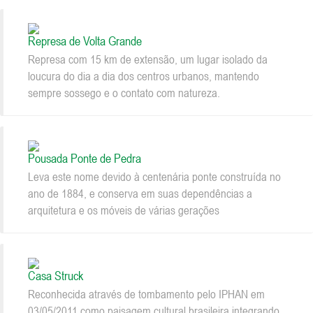
Represa de Volta Grande
Represa com 15 km de extensão, um lugar isolado da
loucura do dia a dia dos centros urbanos, mantendo
sempre sossego e o contato com natureza.
Pousada Ponte de Pedra
Leva este nome devido à centenária ponte construída no
ano de 1884, e conserva em suas dependências a
arquitetura e os móveis de várias gerações
Casa Struck
Reconhecida através de tombamento pelo IPHAN em
03/05/2011 como paisagem cultural brasileira integrando