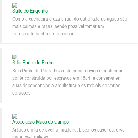
Salto do Engenho
Como a cachoeira cruza a rua, do outro lado as águas são
mais calmas e rasas, sendo possível tomar um
refrescante banho e até pescar.
Sítio Ponte de Pedra
Sítio Ponte de Pedra leva este nome devido à centenária
ponte construída por escravos em 1884, e conserva em
suas dependências a arquitetura e os móveis de várias
gerações.
Associação Mãos do Campo
Artigos em lã de ovelha, madeira, biscoitos caseiros, erva-
mate, mel, geleias.