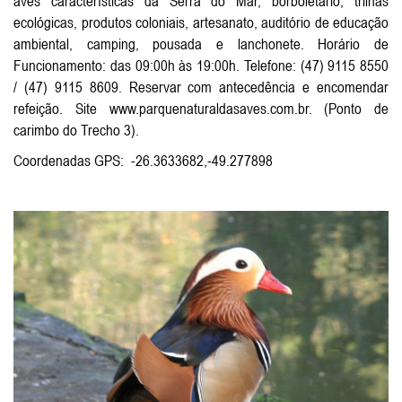
aves características da Serra do Mar, borboletário, trilhas
ecológicas, produtos coloniais, artesanato, auditório de educação
ambiental, camping, pousada e lanchonete. Horário de
Funcionamento: das 09:00h às 19:00h. Telefone: (47) 9115 8550
/ (47) 9115 8609. Reservar com antecedência e encomendar
refeição. Site www.parquenaturaldasaves.com.br. (Ponto de
carimbo do Trecho 3).
Coordenadas GPS: -26.3633682,-49.277898