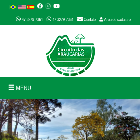
47 3279-7361
47 3279-7361
Contato
Área de cadastro
MENU