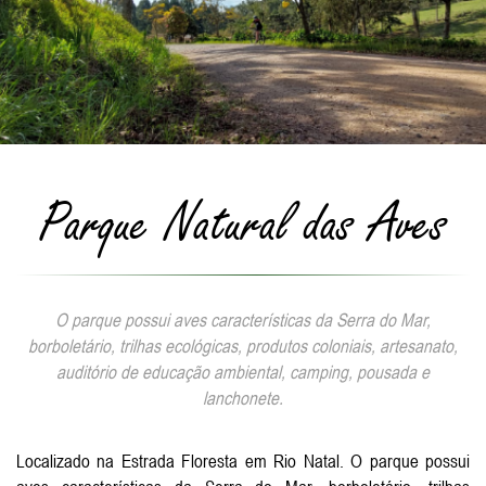
Parque Natural das Aves
O parque possui aves características da Serra do Mar,
borboletário, trilhas ecológicas, produtos coloniais, artesanato,
auditório de educação ambiental, camping, pousada e
lanchonete.
Localizado na Estrada Floresta em Rio Natal. O parque possui