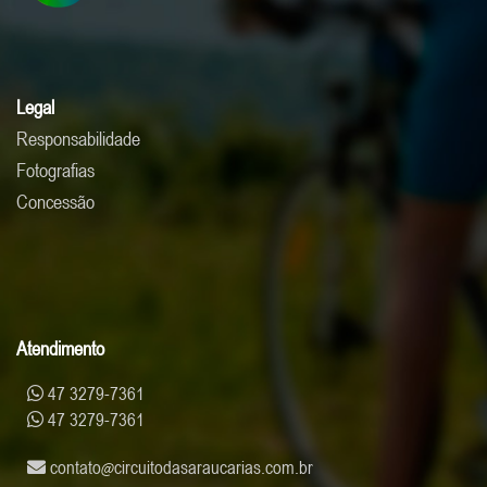
Legal
Responsabilidade
Fotografias
Concessão
Atendimento
47 3279-7361
47 3279-7361
contato
circuitodasaraucarias.com.br