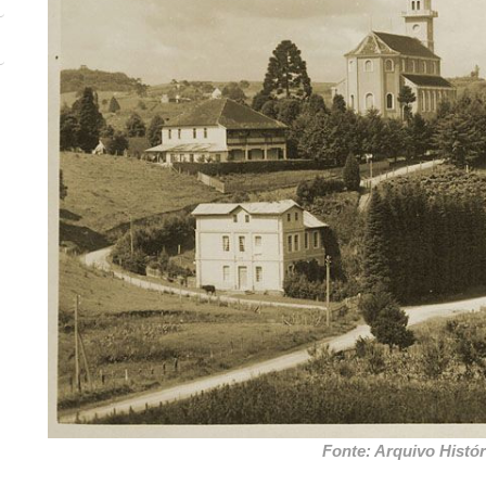
Fonte: Arquivo Histór