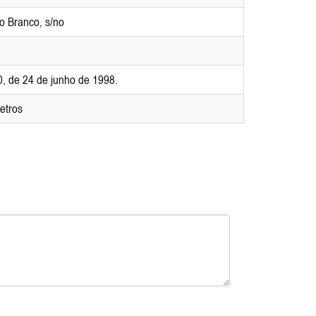
o Branco, s/no
0, de 24 de junho de 1998.
etros