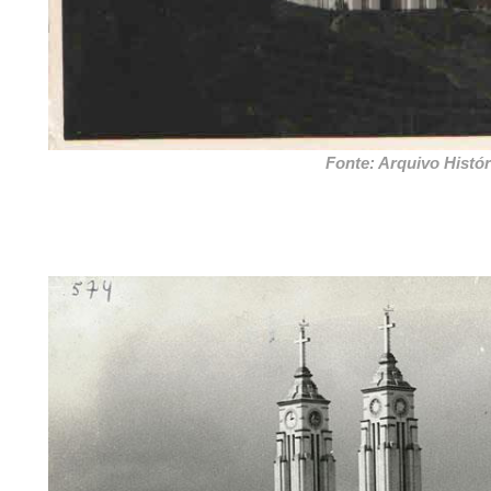
Fonte: Arquivo Histór