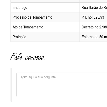
Endereço
Rua Barão do Ri
Processo de Tombamento
P.T. no: 023/93
Ato de Tombamento
Decreto no 2.98
Proteção
Entorno de 50 m
Fale conosco: