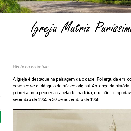
Igreja Matriz Puríssi
Anterior
Histórico do imóvel
A igreja é destaque na paisagem da cidade. Foi erguida em local 
desenvolve o triângulo do núcleo original. Ao longo da história, 
primeira uma pequena capela de madeira, que não comportav
setembro de 1955 a 30 de novembro de 1958.