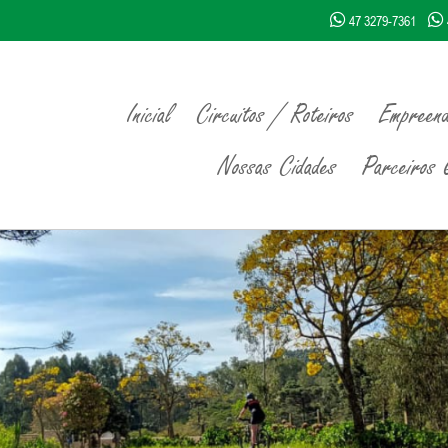
47 3279-7361
Inicial
Circuitos / Roteiros
Empreend
Nossas Cidades
Parceiros Q