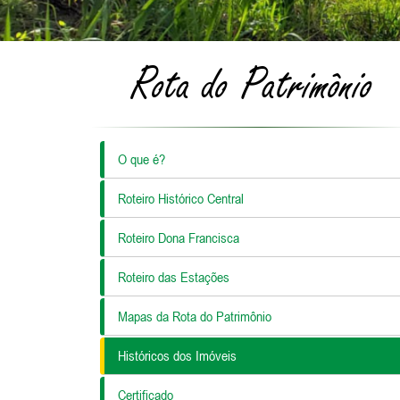
Rota do Patrimônio
O que é?
Roteiro Histórico Central
Roteiro Dona Francisca
Roteiro das Estações
Mapas da Rota do Patrimônio
Históricos dos Imóveis
Certificado