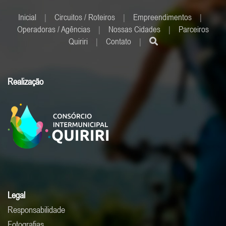
Inicial
|
Circuitos / Roteiros
|
Empreendimentos
|
Operadoras / Agências
|
Nossas Cidades
|
Parceiros
Quiriri
|
Contato
|
Realização
Legal
Responsabilidade
Fotografias