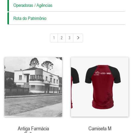
Operadoras / Agências
Rota do Patrimônio
1
2
3
Antiga Farmácia
Camiseta M