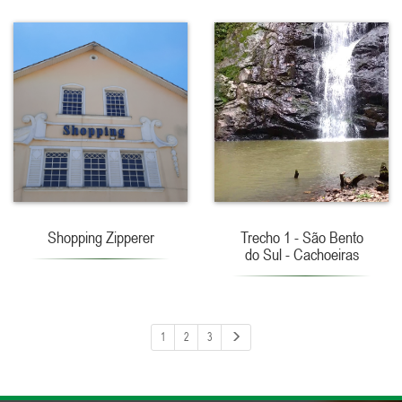
Shopping Zipperer
Trecho 1 - São Bento
do Sul - Cachoeiras
1
2
3