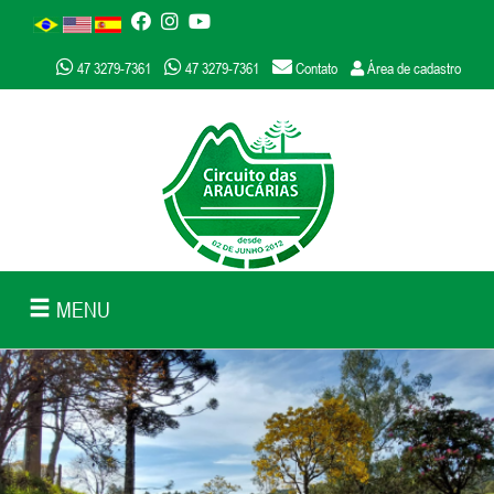
47 3279-7361
47 3279-7361
Contato
Área de cadastro
MENU