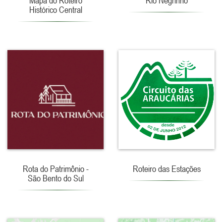
Mapa do Roteiro
Rio Negrinho
Histórico Central
Rota do Patrimônio -
Roteiro das Estações
São Bento do Sul