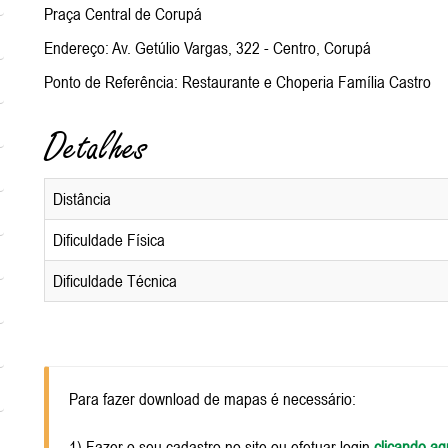
Praça Central de Corupá
Endereço: Av. Getúlio Vargas, 322 - Centro, Corupá
Ponto de Referência: Restaurante e Choperia Família Castro
Detalhes
Distância
Dificuldade Física
Dificuldade Técnica
Para fazer download de mapas é necessário:
1) Fazer o seu cadastro no site ou efetuar login
clicando aq