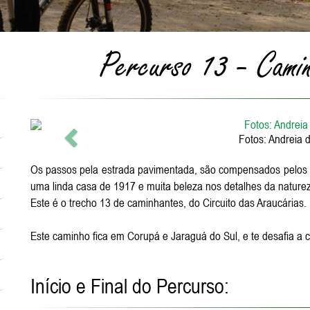
Percurso 13 - Camin
Anterior
Fotos: Andreia 
Os passos pela estrada pavimentada, são compensados pelos li
uma linda casa de 1917 e muita beleza nos detalhes da nature
Este é o trecho 13 de caminhantes, do Circuito das Araucárias.
Este caminho fica em Corupá e Jaraguá do Sul, e te desafia a
Início e Final do Percurso: