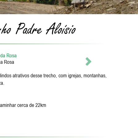
ho Padre Aloísio
Próximo
da Rosa
ndos atrativos desse trecho, com igrejas, montanhas,
za.
 caminhar cerca de 22km