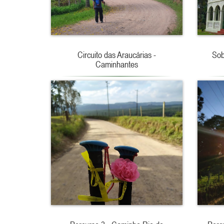
Circuito das Araucárias -
Sob
Caminhantes