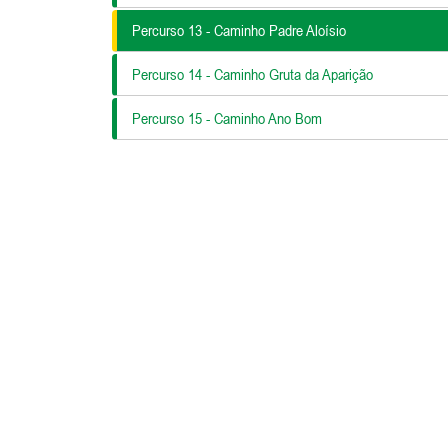
Percurso 13 - Caminho Padre Aloísio
Percurso 14 - Caminho Gruta da Aparição
Percurso 15 - Caminho Ano Bom