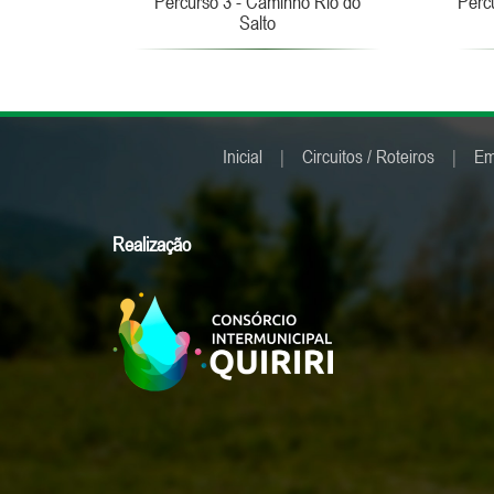
Percurso 3 - Caminho Rio do
Perc
Salto
Inicial
|
Circuitos / Roteiros
|
Em
Realização