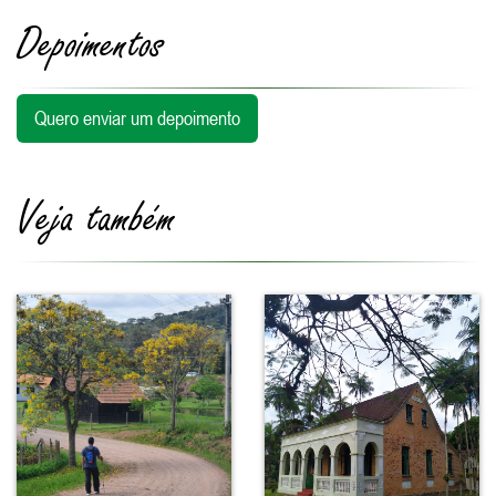
Depoimentos
Quero enviar um depoimento
Veja também