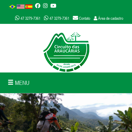
47 3279-7361
47 3279-7361
Contato
Área de cadastro
MENU