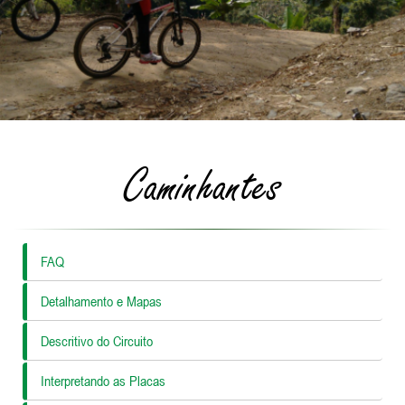
Caminhantes
FAQ
Detalhamento e Mapas
Descritivo do Circuito
Interpretando as Placas