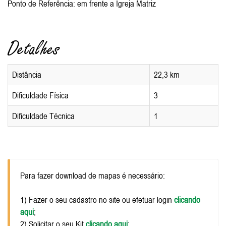
Ponto de Referência: em frente a Igreja Matriz
Detalhes
Distância
22,3 km
Dificuldade Física
3
Dificuldade Técnica
1
Para fazer download de mapas é necessário:
1) Fazer o seu cadastro no site ou efetuar login
clicando
aqui
;
2) Solicitar o seu Kit
clicando aqui
;