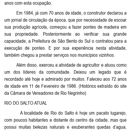
anos com esta ocupação.
Em 1984, já com 70 anos de idade, o construtor declarou a
um jornal de circulação da época, que por necessidade de escoar
sua produção agrícola, começou a fazer pontes de madeira em
sua propriedade. Posteriormente ao verificar sua grande
capacidade, a Prefeitura de São Bento do Sul o contratou para a
execução de pontes. E por sua experiência nesta atividade,
também chegou a prestar serviços nos municípios vizinhos.
Além disso, exerceu a atividade de agricultor e atuou como
um dos líderes da comunidade. Deixou um legado que é
recordado até hoje e admirado por muitos. Faleceu aos 72 anos
de idade em 11 de Fevereiro de 1986. (Histórico extraído do site
da Câmara de Vereadores de Rio Negrinho)
RIO DO SALTO ATUAL
A localidade de Rio do Salto é hoje um pacato lugarejo,
com poucos habitantes e distante do centro da cidade, mas que
possui muitas belezas naturais e exuberantes quedas d’agua,