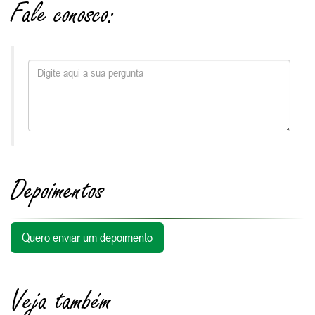
Fale conosco:
Depoimentos
Quero enviar um depoimento
Veja também