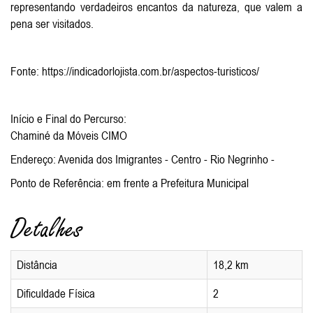
representando verdadeiros encantos da natureza, que valem a
pena ser visitados.
Fonte: https://indicadorlojista.com.br/aspectos-turisticos/
Início e Final do Percurso:
Chaminé da Móveis CIMO
Endereço: Avenida dos Imigrantes - Centro - Rio Negrinho -
Ponto de Referência: em frente a Prefeitura Municipal
Detalhes
Distância
18,2 km
Dificuldade Física
2