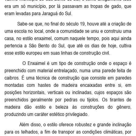
era um só município, por lá passavam as tropas de gado, que
eram levadas para Jaraguá do Sul.
Sabe-se que, no final do século 19, houve até a criação de
uma escola no local, onde a comunidade se uniu e construiu uma
casa, no estilo enxaimel, comum naquele tempo, pois aqui ainda
pertencia a São Bento do Sul, que até os dias de hoje, cultiva
esse estilo europeu em suas linhas de construção civil.
O Enxaimel é um tipo de construção onde o espaço é
preenchido com material entrelaçado, numa uma parede feita de
caibros. É uma técnica de construção que consiste em paredes
montadas com hastes de madeira encaixadas entre si, em
posições horizontais, verticais ou inclinadas, cujos espaços são
preenchidos geralmente por pedras ou tijolos. Os tirantes de
madeira dão estilo e beleza às construções do gênero,
produzindo um caráter estético privilegiado.
Além disso, o estilo oferece robustez e grande inclinação
para os telhados, a fim de transpor as condições climáticas, por