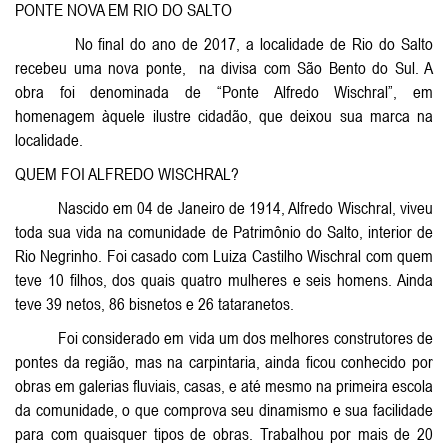
PONTE NOVA EM RIO DO SALTO
No final do ano de 2017, a localidade de Rio do Salto
recebeu uma nova ponte, na divisa com São Bento do Sul. A
obra foi denominada de “Ponte Alfredo Wischral”, em
homenagem àquele ilustre cidadão, que deixou sua marca na
localidade.
QUEM FOI ALFREDO WISCHRAL?
Nascido em 04 de Janeiro de 1914, Alfredo Wischral, viveu
toda sua vida na comunidade de Patrimônio do Salto, interior de
Rio Negrinho. Foi casado com Luiza Castilho Wischral com quem
teve 10 filhos, dos quais quatro mulheres e seis homens. Ainda
teve 39 netos, 86 bisnetos e 26 tataranetos.
Foi considerado em vida um dos melhores construtores de
pontes da região, mas na carpintaria, ainda ficou conhecido por
obras em galerias fluviais, casas, e até mesmo na primeira escola
da comunidade, o que comprova seu dinamismo e sua facilidade
para com quaisquer tipos de obras. Trabalhou por mais de 20