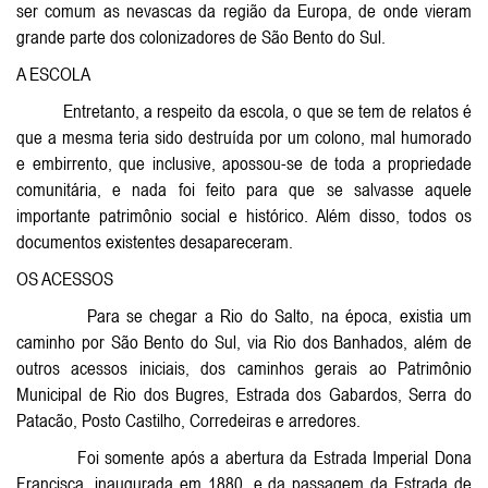
ser comum as nevascas da região da Europa, de onde vieram
grande parte dos colonizadores de São Bento do Sul.
A ESCOLA
Entretanto, a respeito da escola, o que se tem de relatos é
que a mesma teria sido destruída por um colono, mal humorado
e embirrento, que inclusive, apossou-se de toda a propriedade
comunitária, e nada foi feito para que se salvasse aquele
importante patrimônio social e histórico. Além disso, todos os
documentos existentes desapareceram.
OS ACESSOS
Para se chegar a Rio do Salto, na época, existia um
caminho por São Bento do Sul, via Rio dos Banhados, além de
outros acessos iniciais, dos caminhos gerais ao Patrimônio
Municipal de Rio dos Bugres, Estrada dos Gabardos, Serra do
Patacão, Posto Castilho, Corredeiras e arredores.
Foi somente após a abertura da Estrada Imperial Dona
Francisca, inaugurada em 1880, e da passagem da Estrada de