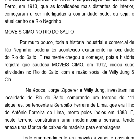
Ferro, em 1913, que as localidades mais distantes do interior,
começaram a ser interligadas à comunidade sede, ou seja, o
atual centro de Rio Negrinho.
MÓVEIS CIMO NO RIO DO SALTO
Por muito pouco, toda a história industrial e comercial de
Rio Negrinho, poderia ter acontecido exatamente na localidade
do Rio do Salto. E realmente chegou a começar, pois a história
registra que saudosa MÓVEIS CIMO, em 1912, iniciou suas
atividades no Rio do Salto, com a razão social de Willy Jung &
Cia.
Na época, Jorge Zipperer e Willy Jung, investiram na
localidade de Rio do Salto, comprando um terreno de 111
alqueires, pertencente a Serapião Ferreira de Lima, que era filho
de Antônio Ferreira de Lima, morto pelos índios em 1883. E,
neste terreno construíram uma moderníssima serraria, tendo
anexa uma fábrica de caixas de madeira para embalagens.
Todo empreendimento era movido à vapor e possuíam