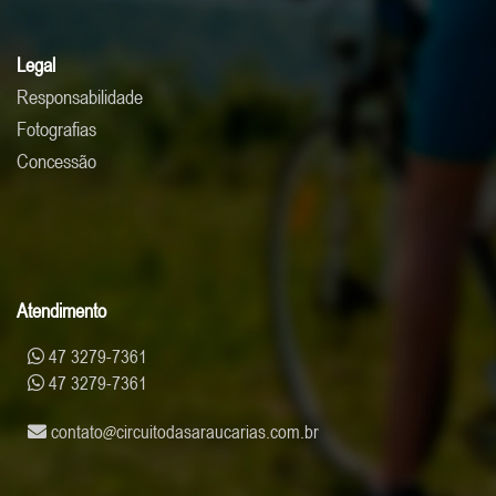
Legal
Responsabilidade
Fotografias
Concessão
Atendimento
47 3279-7361
47 3279-7361
contato
circuitodasaraucarias.com.br