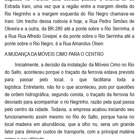
Estrada Irani, uma vez que a região entre a margem direita do
Rio Negrinho e a margem esquerda do Rio Negro chamava-se
Irani. Um trecho dessa rodovia é hoje, a Rua Pedro Simões de
Oliveira e a outra, da BR-280 até a ponte sobre o Rio Serrinha, é
a Rua Rua Alfredo Greipel, e da ponte sobre o Rio Serrinha até a
ponte sobre o Rio Negro, é a Rua Amandus Olsen.
A MUDANÇA DA MÓVEIS CIMO PARA O CENTRO
Inicialmente, a decisão da instalação da Móveis Cimo no Rio
do Salto, aconteceu porque o traçado da ferrovia estava previsto
para passar pelo local, o que facilitaria toda a
logística. Entretanto, não foi o que aconteceu, pois por questões
de ordem hidrográfica, segundo consta, o traçado da ferrovia foi
desviado para acompanhar o rio Negrinho, razão pela qual passa
pelo centro da cidade. Todavia, a empresa acabou iniciando seu
funcionamento assim mesmo no Rio do Salto, porque havia no
local madeira em abundância, que a olho nu, seria um grande
fator para diminuir custos de transporte, com a principal matéria