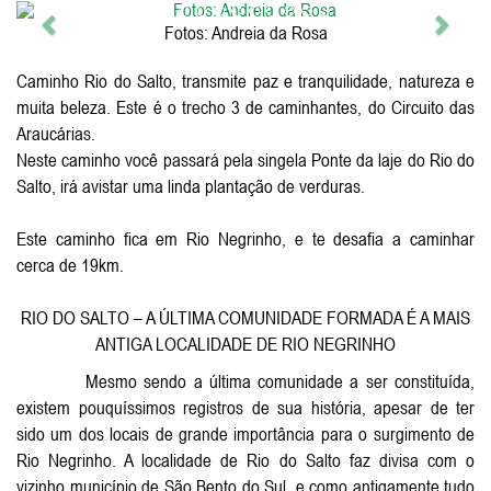
Anterior
Próxi
Fotos: Andreia da Rosa
Caminho Rio do Salto, transmite paz e tranquilidade, natureza e
muita beleza. Este é o trecho 3 de caminhantes, do Circuito das
Araucárias.
Neste caminho você passará pela singela Ponte da laje do Rio do
Salto, irá avistar uma linda plantação de verduras.
Este caminho fica em Rio Negrinho, e te desafia a caminhar
cerca de 19km.
RIO DO SALTO – A ÚLTIMA COMUNIDADE FORMADA É A MAIS
ANTIGA LOCALIDADE DE RIO NEGRINHO
Mesmo sendo a última comunidade a ser constituída,
existem pouquíssimos registros de sua história, apesar de ter
sido um dos locais de grande importância para o surgimento de
Rio Negrinho. A localidade de Rio do Salto faz divisa com o
vizinho município de São Bento do Sul, e como antigamente tudo