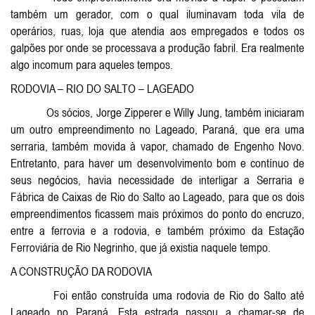
também um gerador, com o qual iluminavam toda vila de
operários, ruas, loja que atendia aos empregados e todos os
galpões por onde se processava a produção fabril. Era realmente
algo incomum para aqueles tempos.
RODOVIA – RIO DO SALTO – LAGEADO
Os sócios, Jorge Zipperer e Willy Jung, também iniciaram
um outro empreendimento no Lageado, Paraná, que era uma
serraria, também movida à vapor, chamado de Engenho Novo.
Entretanto, para haver um desenvolvimento bom e contínuo de
seus negócios, havia necessidade de interligar a Serraria e
Fábrica de Caixas de Rio do Salto ao Lageado, para que os dois
empreendimentos ficassem mais próximos do ponto do encruzo,
entre a ferrovia e a rodovia, e também próximo da Estação
Ferroviária de Rio Negrinho, que já existia naquele tempo.
A CONSTRUÇÃO DA RODOVIA
Foi então construída uma rodovia de Rio do Salto até
Lageado no Paraná. Esta estrada passou a chamar-se de